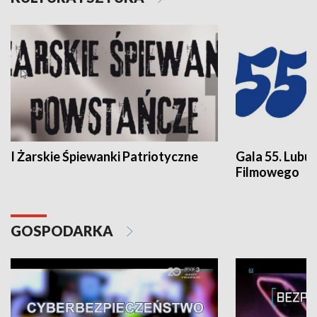
I Żarskie Śpiewanki Patriotyczne
Gala 55. Lubu
Filmowego
GOSPODARKA