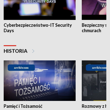
Cyberbezpieczeństwo-IT Security
Bezpieczny s
Days
chmurach
HISTORIA
Pamięć i Tożsamość
Rozmowy z his