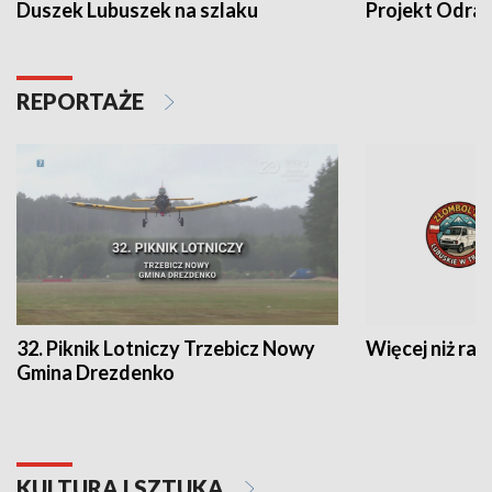
Duszek Lubuszek na szlaku
Projekt Odra
REPORTAŻE
32. Piknik Lotniczy Trzebicz Nowy
Więcej niż raj
Gmina Drezdenko
KULTURA I SZTUKA