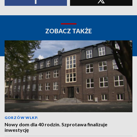
ZOBACZ TAKŻE
GORZÓW WLKP.
Nowy dom dla 40 rodzin. Szprotawa finalizuje
inwestycję