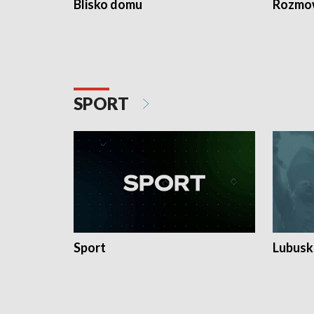
Blisko domu
Rozmow
SPORT
Sport
Lubuski