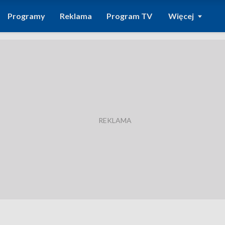
Programy
Reklama
Program TV
Więcej