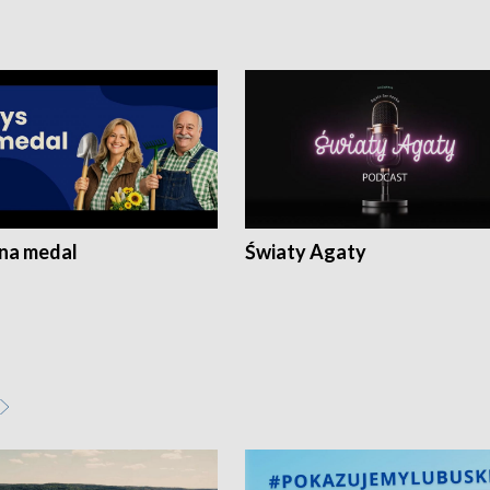
 na medal
Światy Agaty