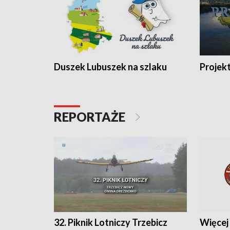
Duszek Lubuszek na szlaku
Projek
REPORTAŻE
32. Piknik Lotniczy Trzebicz
Więcej 