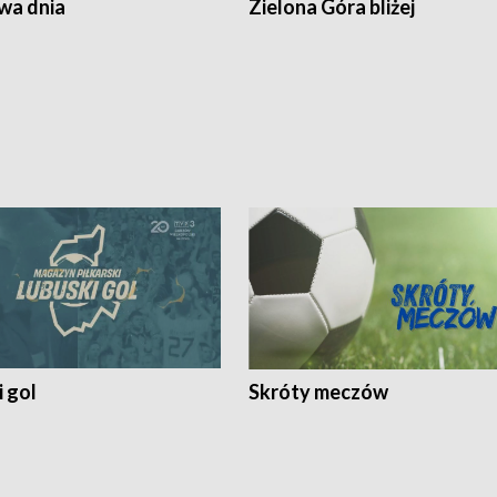
a dnia
Zielona Góra bliżej
 gol
Skróty meczów