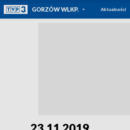
POWRÓT DO
GORZÓW WLKP.
Aktualności
TVP REGIONY
23.11.2019