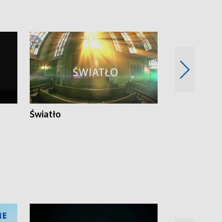
Światło
Nowy adres