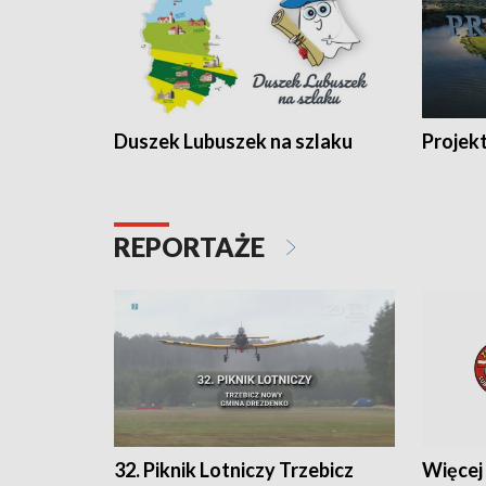
Duszek Lubuszek na szlaku
Projek
REPORTAŻE
32. Piknik Lotniczy Trzebicz
Więcej 