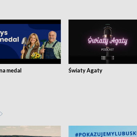
 na medal
Światy Agaty