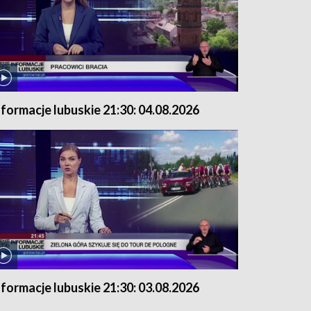
nformacje lubuskie 21:30: 04.08.2026
nformacje lubuskie 21:30: 03.08.2026