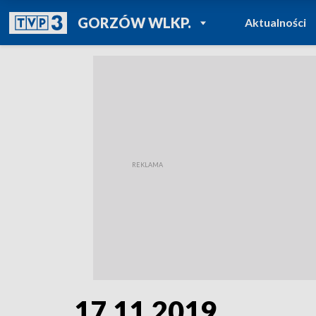
POWRÓT DO
GORZÓW WLKP.
Aktualności
TVP REGIONY
17.11.2019