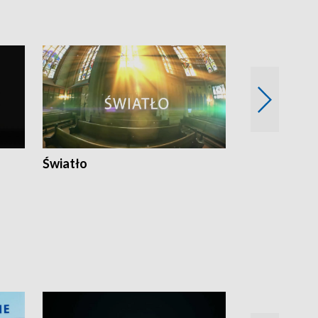
Światło
Nowy adres