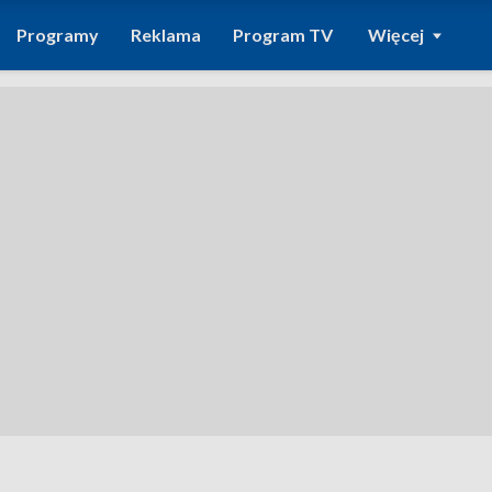
Programy
Reklama
Program TV
Więcej