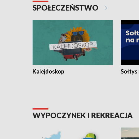
SPOŁECZEŃSTWO
Kalejdoskop
Sołtys
WYPOCZYNEK I REKREACJA