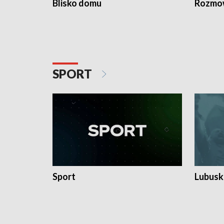
Blisko domu
Rozmow
SPORT
Sport
Lubuski