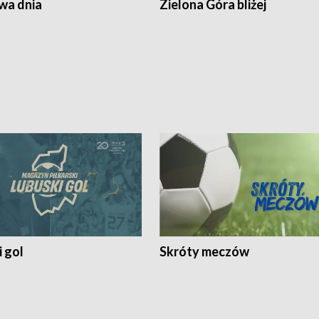
a dnia
Zielona Góra bliżej
 gol
Skróty meczów