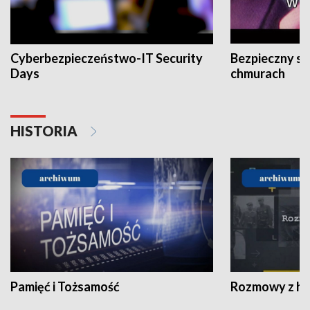
Cyberbezpieczeństwo-IT Security
Bezpieczny s
Days
chmurach
HISTORIA
Pamięć i Tożsamość
Rozmowy z his