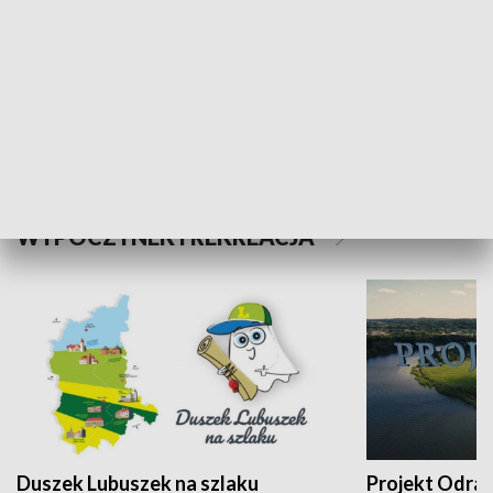
Kalejdoskop
Sołtys na med
WYPOCZYNEK I REKREACJA
Duszek Lubuszek na szlaku
Projekt Odra