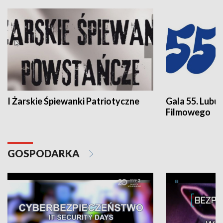
I Żarskie Śpiewanki Patriotyczne
Gala 55. Lubu
Filmowego
GOSPODARKA