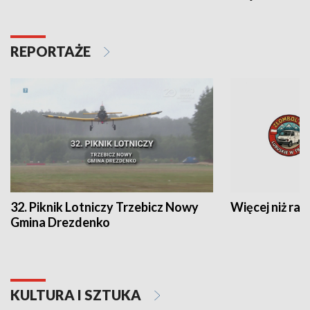
REPORTAŻE
32. Piknik Lotniczy Trzebicz Nowy
Więcej niż raj
Gmina Drezdenko
KULTURA I SZTUKA