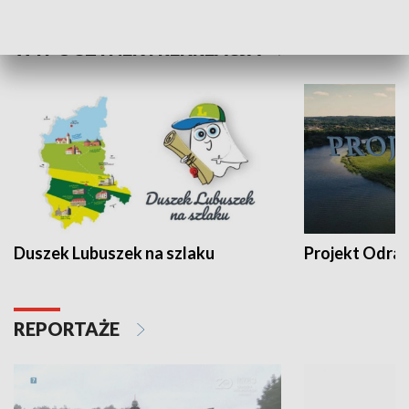
WYPOCZYNEK I REKREACJA
Duszek Lubuszek na szlaku
Projekt Odra
REPORTAŻE