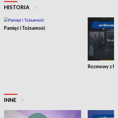
HISTORIA
Pamięć i Tożsamość
Rozmowy z his
INNE