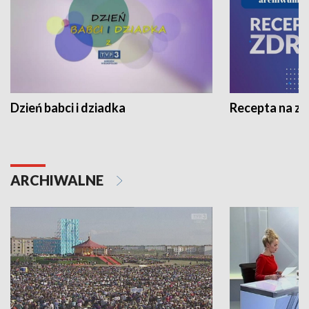
Dzień babci i dziadka
Recepta na z
ARCHIWALNE