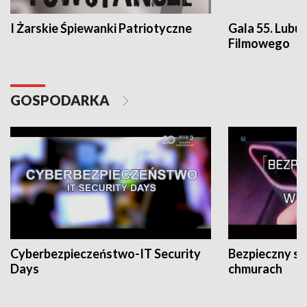
I Żarskie Śpiewanki Patriotyczne
Gala 55. Lubu
Filmowego
GOSPODARKA
Cyberbezpieczeństwo-IT Security
Bezpieczny s
Days
chmurach