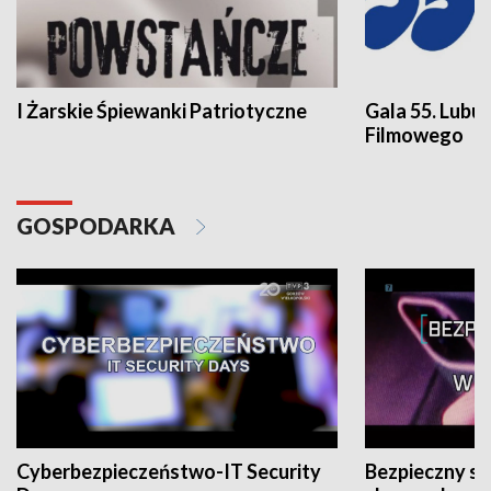
I Żarskie Śpiewanki Patriotyczne
Gala 55. Lubu
Filmowego
GOSPODARKA
Cyberbezpieczeństwo-IT Security
Bezpieczny s