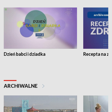
Dzień babci i dziadka
Recepta na z
ARCHIWALNE