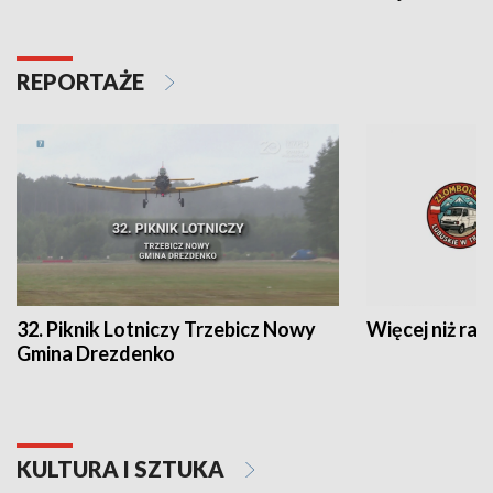
REPORTAŻE
32. Piknik Lotniczy Trzebicz Nowy
Więcej niż raj
Gmina Drezdenko
KULTURA I SZTUKA