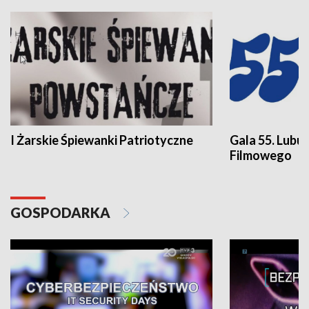
I Żarskie Śpiewanki Patriotyczne
Gala 55. Lubu
Filmowego
GOSPODARKA