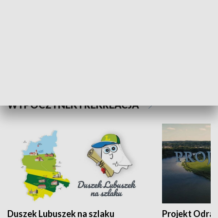
Kalejdoskop
Sołtys na med
WYPOCZYNEK I REKREACJA
Duszek Lubuszek na szlaku
Projekt Odra