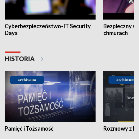
Cyberbezpieczeństwo-IT Security
Bezpieczny s
Days
chmurach
HISTORIA
Pamięć i Tożsamość
Rozmowy z his