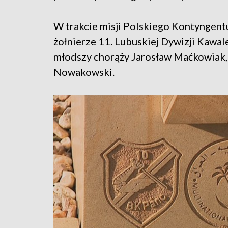
W trakcie misji Polskiego Kontyngent
żołnierze 11. Lubuskiej Dywizji Kawal
młodszy chorąży Jarosław Maćkowiak, 
Nowakowski.