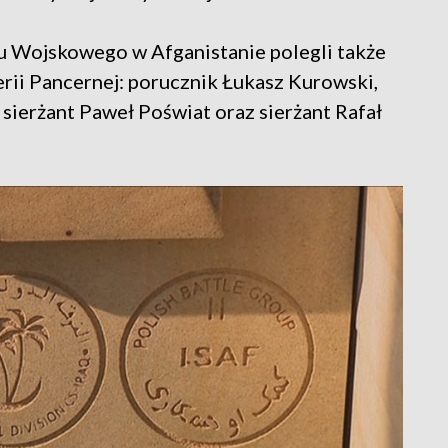
u Wojskowego w Afganistanie polegli także
erii Pancernej: porucznik Łukasz Kurowski,
sierżant Paweł Poświat oraz sierżant Rafał