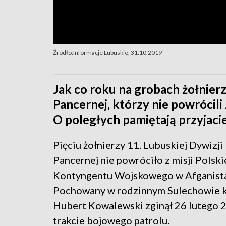
Źródło:Informacje Lubuskie, 31.10.2019
Jak co roku na grobach żołnierz
Pancernej, którzy nie powrócili
O poległych pamiętają przyjaci
Pięciu żołnierzy 11. Lubuskiej Dywizji
Pancernej nie powróciło z misji Polsk
Kontyngentu Wojskowego w Afganista
Pochowany w rodzinnym Sulechowie k
Hubert Kowalewski zginął 26 lutego 
trakcie bojowego patrolu.