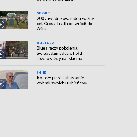
SPORT
200 zawodników, jeden ważny
cel. Cross Triathlon wrócił do
Ośna
KULTURA
Blues łączy pokolenia.
Świebodzin oddaje hołd
Józefowi Szymańskiemu
INNE
Kot czy pies? Lubuszanie
wybrali swoich ulubieńców