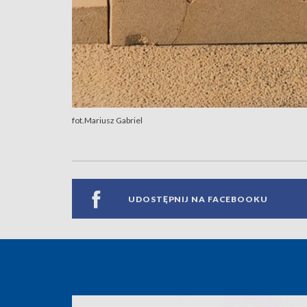
fot.Mariusz Gabriel
UDOSTĘPNIJ NA FACEBOOKU