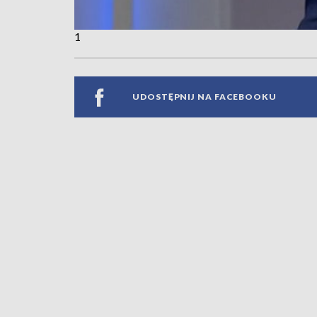
1
UDOSTĘPNIJ NA FACEBOOKU