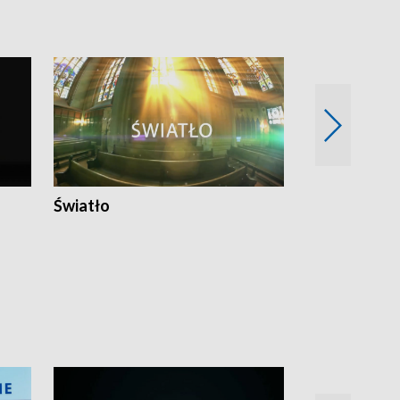
Światło
Nowy adres