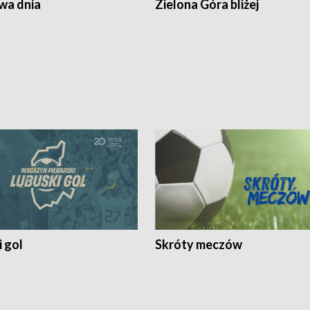
a dnia
Zielona Góra bliżej
 gol
Skróty meczów