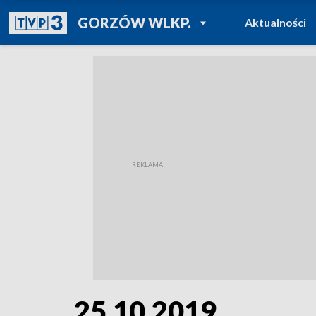
POWRÓT DO
GORZÓW WLKP.
Aktualności
TVP REGIONY
25.10.2019