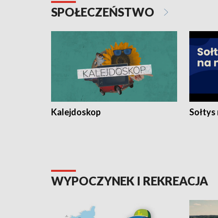
SPOŁECZEŃSTWO
Kalejdoskop
Sołtys
WYPOCZYNEK I REKREACJA