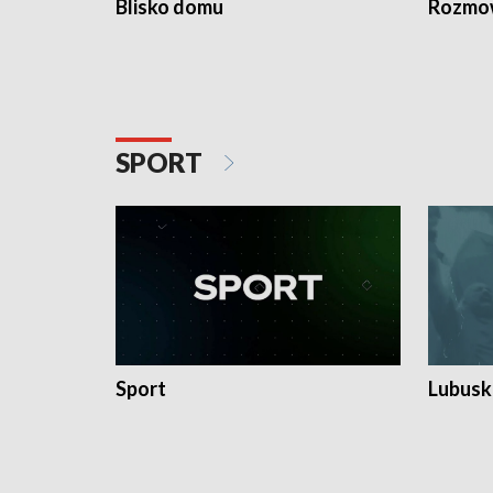
Blisko domu
Rozmow
SPORT
Sport
Lubuski