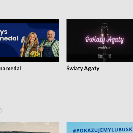
 na medal
Światy Agaty