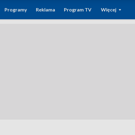
Programy
Reklama
Program TV
Więcej