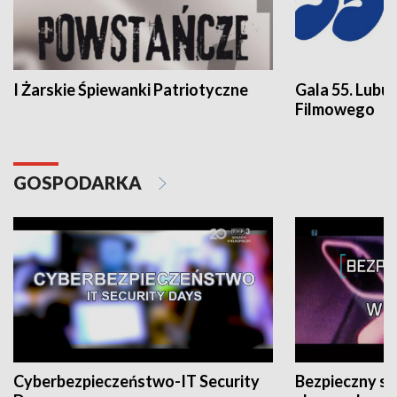
I Żarskie Śpiewanki Patriotyczne
Gala 55. Lubu
Filmowego
GOSPODARKA
Cyberbezpieczeństwo-IT Security
Bezpieczny s