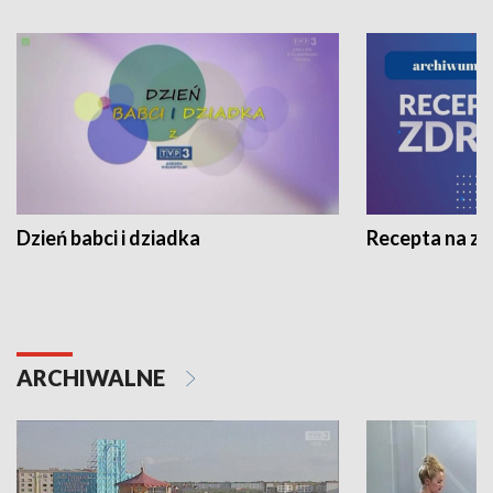
Dzień babci i dziadka
Recepta na z
ARCHIWALNE