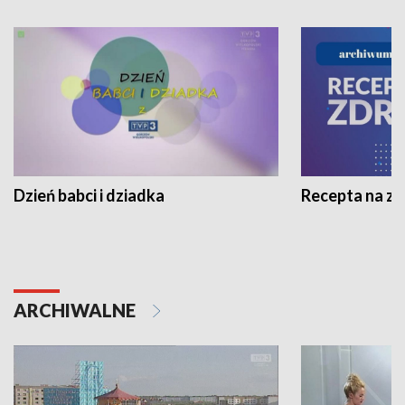
Dzień babci i dziadka
Recepta na z
ARCHIWALNE