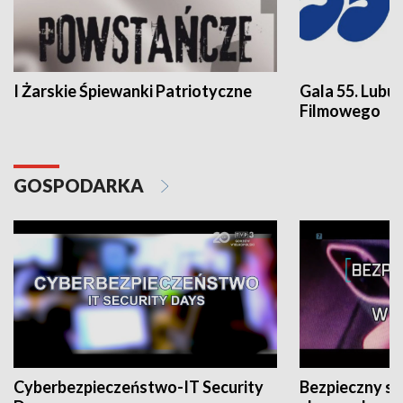
I Żarskie Śpiewanki Patriotyczne
Gala 55. Lubu
Filmowego
GOSPODARKA
Cyberbezpieczeństwo-IT Security
Bezpieczny s