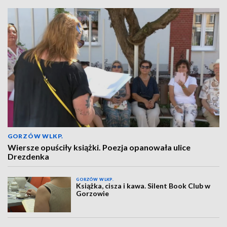
GORZÓW WLKP.
Wiersze opuściły książki. Poezja opanowała ulice
Drezdenka
GORZÓW WLKP.
Książka, cisza i kawa. Silent Book Club w
Gorzowie