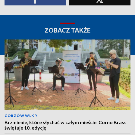
ZOBACZ TAKŻE
GORZÓW WLKP.
Brzmienie, które słychać w całym mieście. Corno Brass
świętuje 10. edycję