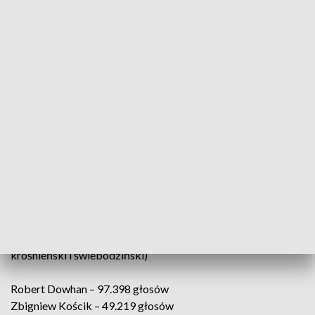
fot. PAP/Leszek Szymański
Komisje obwodowe zakończyły liczenie głosów
oddanych w niedzielnych wyborach. W
południowym okręgu senackim wygrał Wadim
Tyszkiewicz, w północnym Władysław Komarnicki,
a w zielonogórskim Robert Dowhan.
okręg senacki nr 20 (Zielona Góra, pow. zielonogórski,
krośnieński i świebodziński)
Robert Dowhan – 97.398 głosów
Zbigniew Kościk – 49.219 głosów