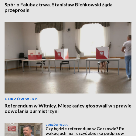
Spór o Falubaz trwa. Stanisław Bieńkowski żąda
przeprosin
GORZÓW WLKP.
Referendum w Witnicy. Mieszkańcy głosowali w sprawie
odwołania burmistrzyni
GORZÓW WLKP.
Czy będzie referendum w Gorzowie? Po
wakacjach ma ruszyć zbiórka podpisów