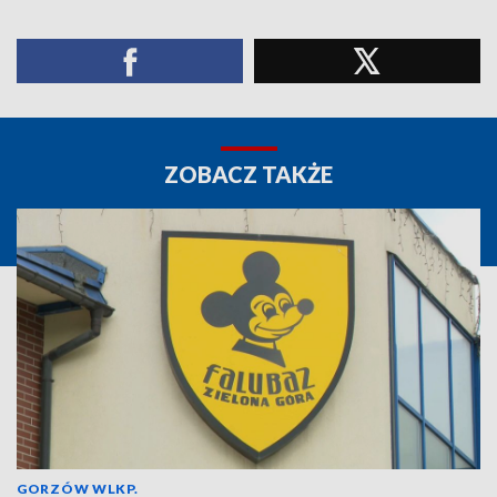
ZOBACZ TAKŻE
GORZÓW WLKP.