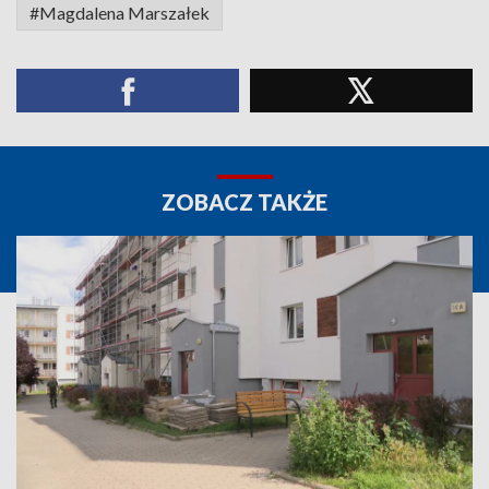
#Magdalena Marszałek
ZOBACZ TAKŻE