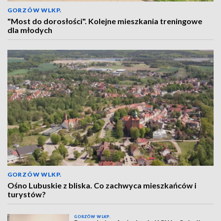
GORZÓW WLKP.
"Most do dorosłości". Kolejne mieszkania treningowe
dla młodych
GORZÓW WLKP.
Ośno Lubuskie z bliska. Co zachwyca mieszkańców i
turystów?
GORZÓW WLKP.