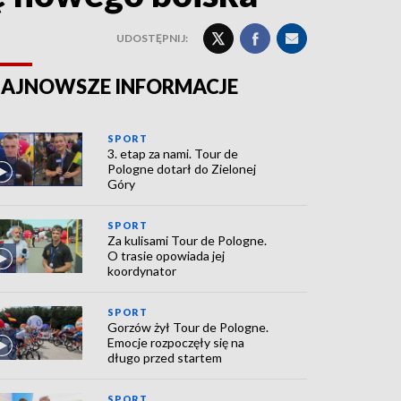
UDOSTĘPNIJ:
AJNOWSZE INFORMACJE
SPORT
3. etap za nami. Tour de
Pologne dotarł do Zielonej
Góry
SPORT
Za kulisami Tour de Pologne.
O trasie opowiada jej
koordynator
SPORT
Gorzów żył Tour de Pologne.
Emocje rozpoczęły się na
długo przed startem
SPORT