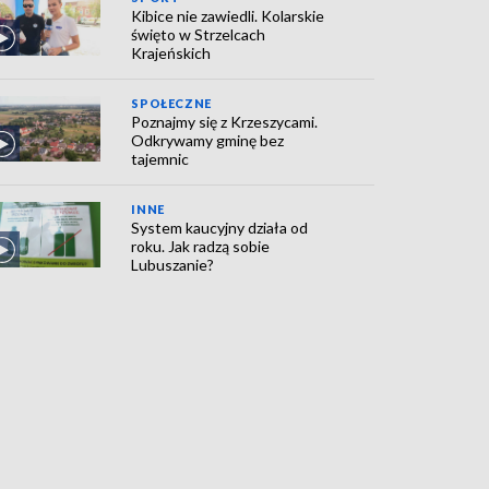
Kibice nie zawiedli. Kolarskie
święto w Strzelcach
Krajeńskich
SPOŁECZNE
Poznajmy się z Krzeszycami.
Odkrywamy gminę bez
tajemnic
INNE
System kaucyjny działa od
roku. Jak radzą sobie
Lubuszanie?