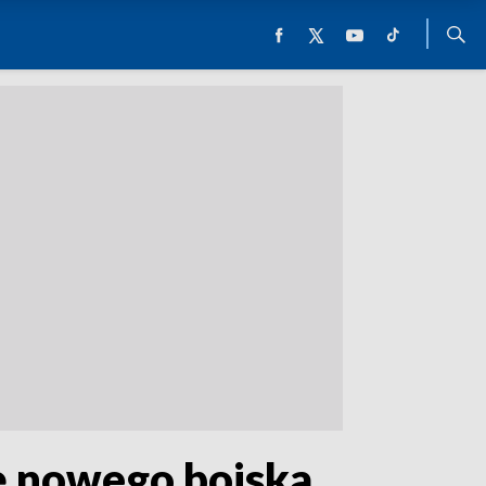
ię nowego boiska