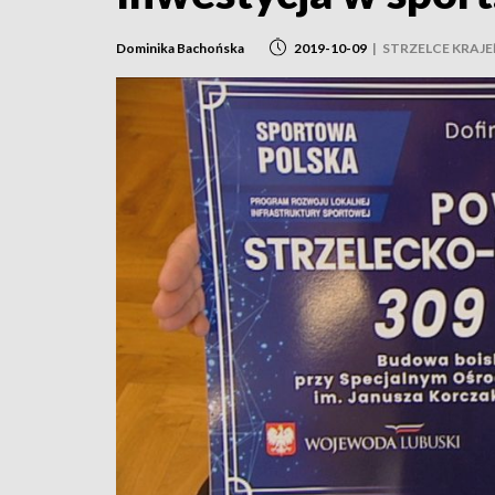
Dominika Bachońska
2019-10-09
|
STRZELCE KRAJE