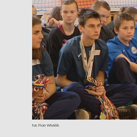
fot. Piotr Wleklik