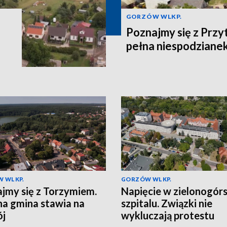
GORZÓW WLKP.
Poznajmy się z Przy
pełna niespodziane
 WLKP.
GORZÓW WLKP.
jmy się z Torzymiem.
Napięcie w zielonogór
na gmina stawia na
szpitalu. Związki nie
ój
wykluczają protestu