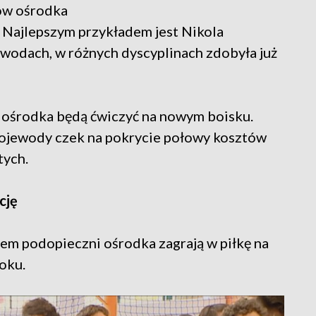
ów ośrodka
. Najlepszym przykładem jest Nikola
wodach, w różnych dyscyplinach zdobyła już
i ośrodka będą ćwiczyć na nowym boisku.
ojewody czek na pokrycie połowy kosztów
tych.
cję
nem podopieczni ośrodka zagrają w piłkę na
oku.