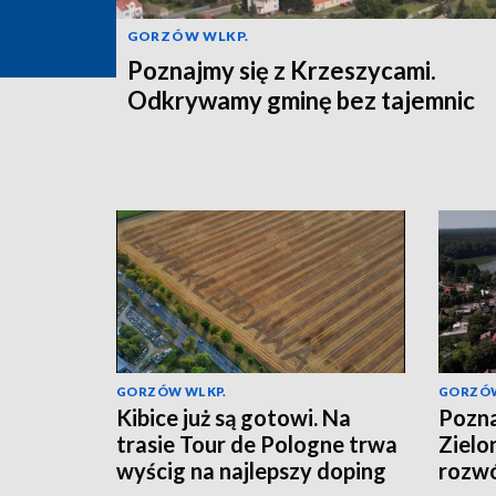
GORZÓW WLKP.
Poznajmy się z Krzeszycami.
Odkrywamy gminę bez tajemnic
GORZÓW WLKP.
GORZÓW
Kibice już są gotowi. Na
Pozna
trasie Tour de Pologne trwa
Zielo
wyścig na najlepszy doping
rozw