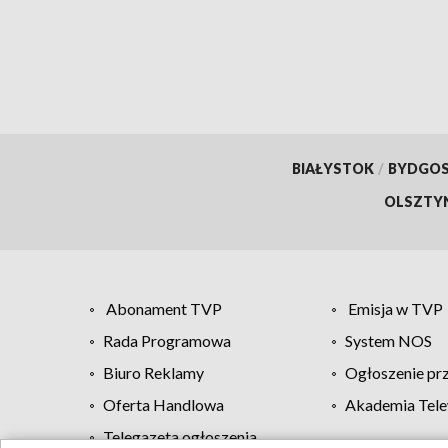
BIAŁYSTOK
/
BYDGO
OLSZTY
Abonament TVP
Emisja w TVP
Rada Programowa
System NOS
Biuro Reklamy
Ogłoszenie pr
Oferta Handlowa
Akademia Tele
Telegazeta ogłoszenia