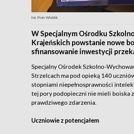
fot. Piotr Wleklik
W Specjalnym Ośrodku Szkoln
Krajeńskich powstanie nowe bo
sfinansowanie inwestycji przek
Specjalny Ośrodek Szkolno-Wychowa
Strzelcach ma pod opieką 140 uczniów
stopniami niepełnosprawności intelek
tej pory podopieczni nie mieli boiska 
prawdziwego zdarzenia.
Uczniowie z potencjałem