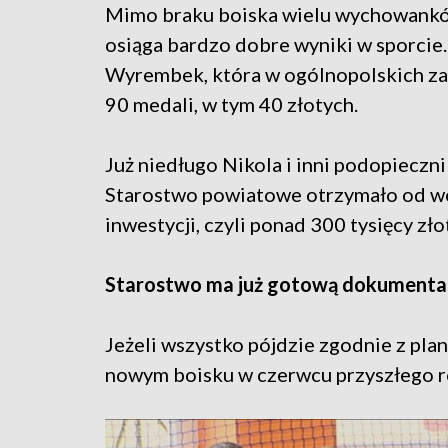
Mimo braku boiska wielu wychowank
osiąga bardzo dobre wyniki w sporcie
Wyrembek, która w ogólnopolskich za
90 medali, w tym 40 złotych.
Już niedługo Nikola i inni podopieczn
Starostwo powiatowe otrzymało od w
inwestycji, czyli ponad 300 tysięcy zło
Starostwo ma już gotową dokumenta
Jeżeli wszystko pójdzie zgodnie z pla
nowym boisku w czerwcu przyszłego r