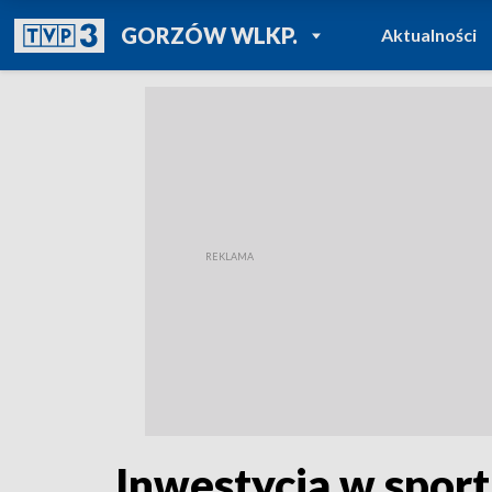
POWRÓT DO
GORZÓW WLKP.
Aktualności
TVP REGIONY
Inwestycja w sport