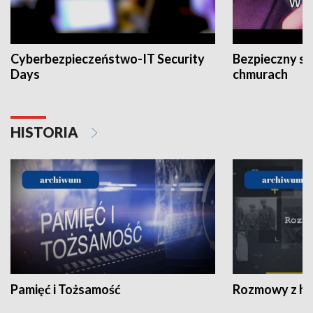
Cyberbezpieczeństwo-IT Security
Bezpieczny s
Days
chmurach
HISTORIA
Pamięć i Tożsamość
Rozmowy z his