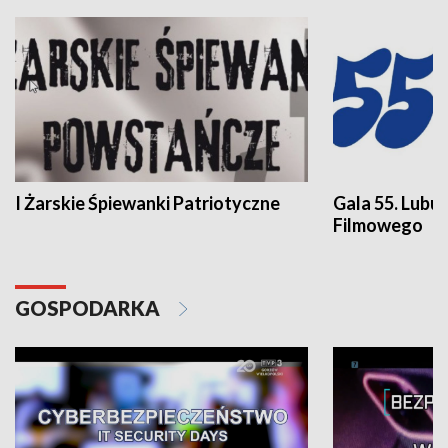
I Żarskie Śpiewanki Patriotyczne
Gala 55. Lubu
Filmowego
GOSPODARKA