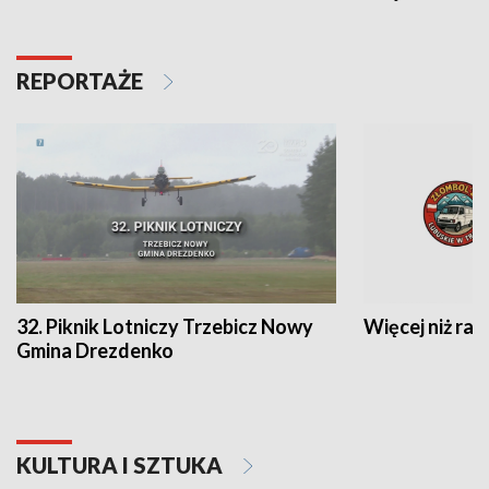
REPORTAŻE
32. Piknik Lotniczy Trzebicz Nowy
Więcej niż raj
Gmina Drezdenko
KULTURA I SZTUKA