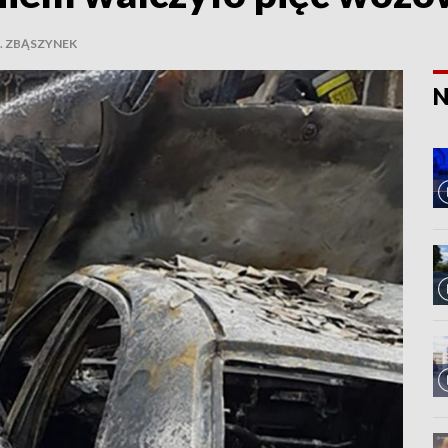
. ZBĄSZYNEK
N