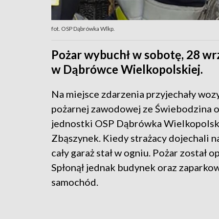
fot. OSP Dąbrówka Wlkp.
Pożar wybuchł w sobotę, 28 wrz
w Dąbrówce Wielkopolskiej.
Na miejsce zdarzenia przyjechały wozy
pożarnej zawodowej ze Świebodzina o
jednostki OSP Dąbrówka Wielkopolsk
Zbąszynek. Kiedy strażacy dojechali n
cały garaż stał w ogniu. Pożar został 
Spłonął jednak budynek oraz zaparko
samochód.