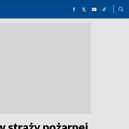
w straży pożarnej