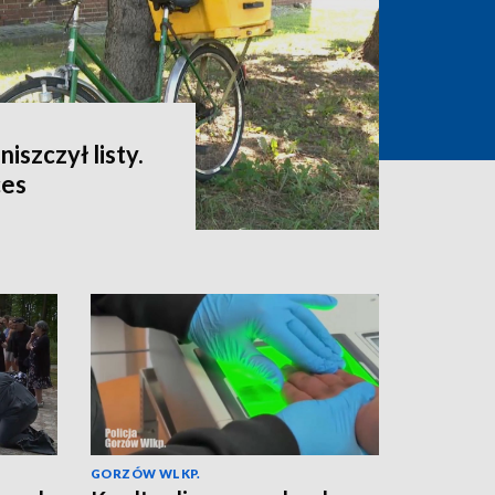
niszczył listy.
ces
GORZÓW WLKP.