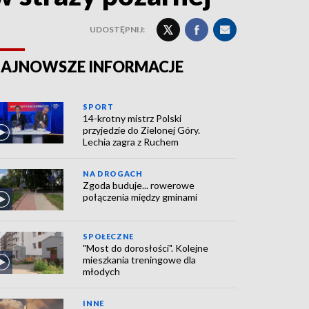
UDOSTĘPNIJ:
AJNOWSZE INFORMACJE
SPORT
14-krotny mistrz Polski
przyjedzie do Zielonej Góry.
Lechia zagra z Ruchem
NA DROGACH
Zgoda buduje... rowerowe
połączenia między gminami
SPOŁECZNE
"Most do dorosłości". Kolejne
mieszkania treningowe dla
młodych
INNE