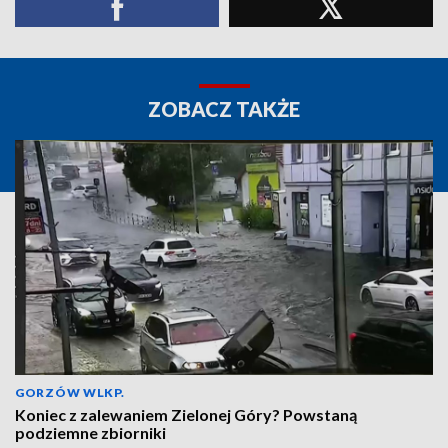
ZOBACZ TAKŻE
GORZÓW WLKP.
Koniec z zalewaniem Zielonej Góry? Powstaną
podziemne zbiorniki