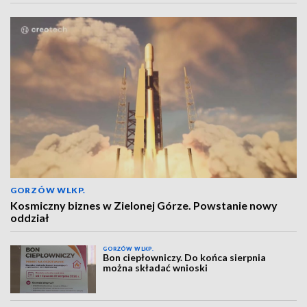
GORZÓW WLKP.
Kosmiczny biznes w Zielonej Górze. Powstanie nowy
oddział
GORZÓW WLKP.
Bon ciepłowniczy. Do końca sierpnia
można składać wnioski