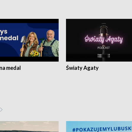
 na medal
Światy Agaty