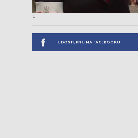
1
UDOSTĘPNIJ NA FACEBOOKU