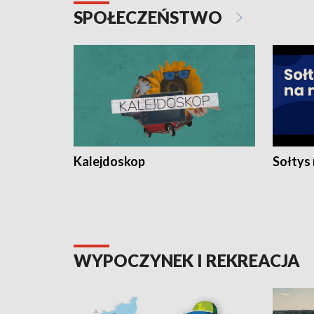
SPOŁECZEŃSTWO
Kalejdoskop
Sołtys
WYPOCZYNEK I REKREACJA