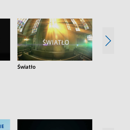
Światło
Nowy adres