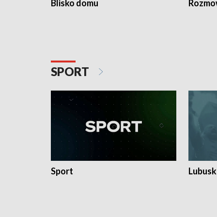
Blisko domu
Rozmow
SPORT
Sport
Lubuski