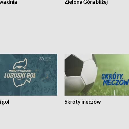
a dnia
Zielona Góra bliżej
 gol
Skróty meczów