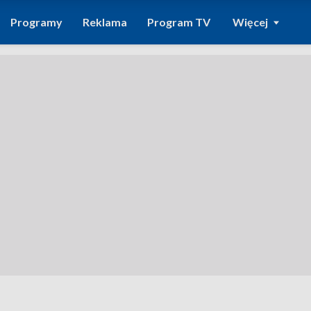
Programy
Reklama
Program TV
Więcej