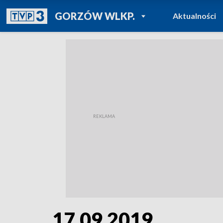
POWRÓT DO
GORZÓW WLKP.
Aktualności
TVP REGIONY
17.09.2019