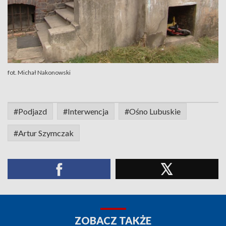
fot. Michał Nakonowski
#Podjazd
#Interwencja
#Ośno Lubuskie
#Artur Szymczak
ZOBACZ TAKŻE