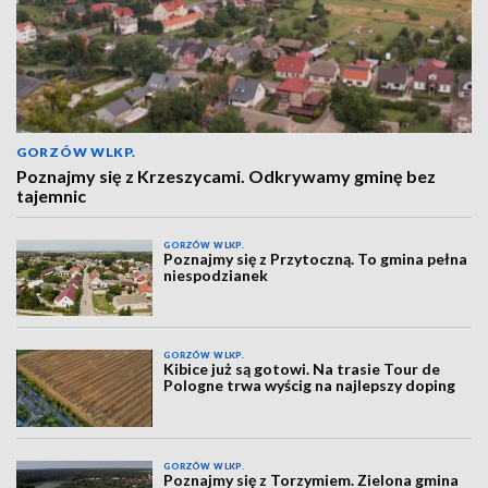
GORZÓW WLKP.
Poznajmy się z Krzeszycami. Odkrywamy gminę bez
tajemnic
GORZÓW WLKP.
Poznajmy się z Przytoczną. To gmina pełna
niespodzianek
GORZÓW WLKP.
Kibice już są gotowi. Na trasie Tour de
Pologne trwa wyścig na najlepszy doping
GORZÓW WLKP.
Poznajmy się z Torzymiem. Zielona gmina