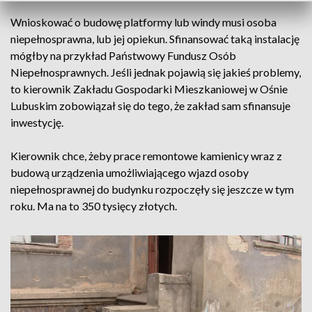
Wnioskować o budowę platformy lub windy musi osoba
niepełnosprawna, lub jej opiekun. Sfinansować taką instalację
mógłby na przykład Państwowy Fundusz Osób
Niepełnosprawnych. Jeśli jednak pojawią się jakieś problemy,
to kierownik Zakładu Gospodarki Mieszkaniowej w Ośnie
Lubuskim zobowiązał się do tego, że zakład sam sfinansuje
inwestycję.
Kierownik chce, żeby prace remontowe kamienicy wraz z
budową urządzenia umożliwiającego wjazd osoby
niepełnosprawnej do budynku rozpoczęły się jeszcze w tym
roku. Ma na to 350 tysięcy złotych.