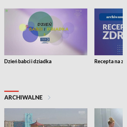
Dzień babci i dziadka
Recepta na z
ARCHIWALNE