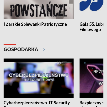
I Żarskie Śpiewanki Patriotyczne
Gala 55. Lubu
Filmowego
GOSPODARKA
Cyberbezpieczeństwo-IT Security
Bezpieczny s