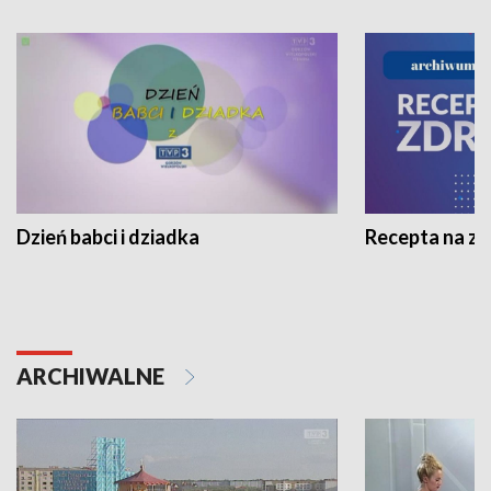
Dzień babci i dziadka
Recepta na z
ARCHIWALNE