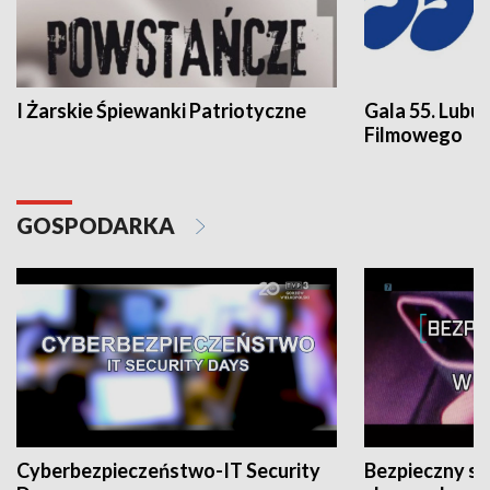
I Żarskie Śpiewanki Patriotyczne
Gala 55. Lubu
Filmowego
GOSPODARKA
Cyberbezpieczeństwo-IT Security
Bezpieczny s