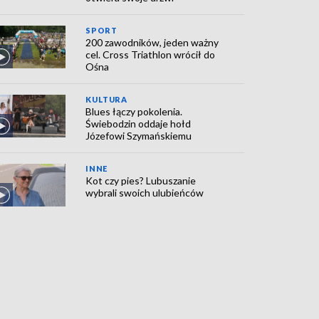
SPORT
200 zawodników, jeden ważny
cel. Cross Triathlon wrócił do
Ośna
KULTURA
Blues łączy pokolenia.
Świebodzin oddaje hołd
Józefowi Szymańskiemu
INNE
Kot czy pies? Lubuszanie
wybrali swoich ulubieńców