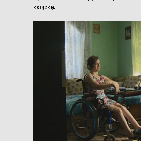
książkę.