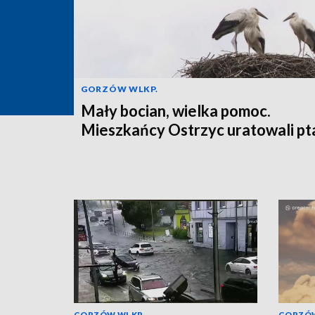
GORZÓW WLKP.
Mały bocian, wielka pomoc.
Mieszkańcy Ostrzyc uratowali pt
GORZÓW WLKP.
GORZÓW