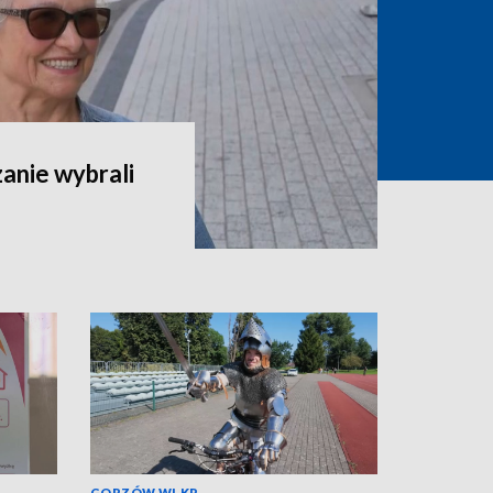
zanie wybrali
GORZÓW WLKP.