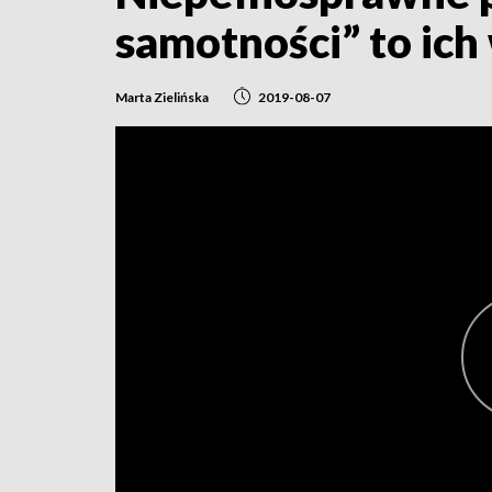
samotności” to ich
Marta Zielińska
2019-08-07