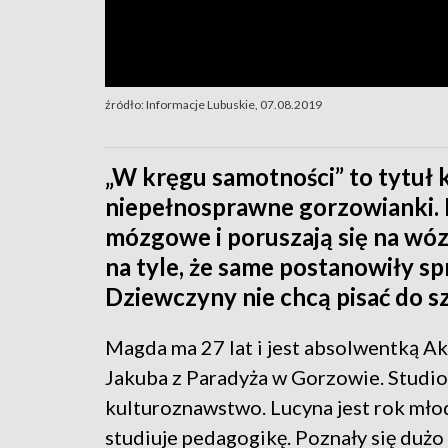
źródło: Informacje Lubuskie, 07.08.2019
„W kręgu samotności” to tytuł k
niepełnosprawne gorzowianki. 
mózgowe i poruszają się na wózk
na tyle, że same postanowiły sp
Dziewczyny nie chcą pisać do s
Magda ma 27 lat i jest absolwentką Ak
Jakuba z Paradyża w Gorzowie. Studi
kulturoznawstwo. Lucyna jest rok młod
studiuje pedagogikę. Poznały się dużo 