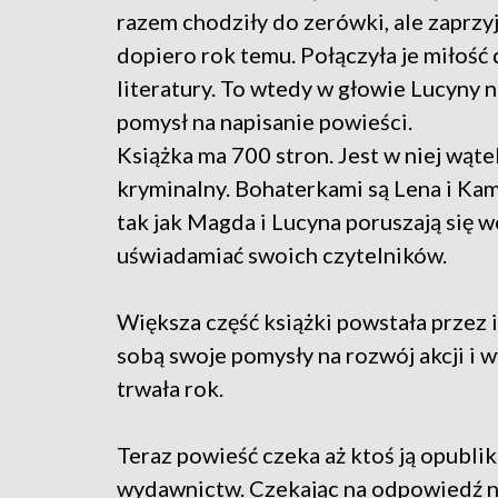
razem chodziły do zerówki, ale zaprzyj
dopiero rok temu. Połączyła je miłość
literatury. To wtedy w głowie Lucyny n
pomysł na napisanie powieści.
Książka ma 700 stron. Jest w niej wąte
kryminalny. Bohaterkami są Lena i Kam
tak jak Magda i Lucyna poruszają się
uświadamiać swoich czytelników.
Większa część książki powstała przez 
sobą swoje pomysły na rozwój akcji i w
trwała rok.
Teraz powieść czeka aż ktoś ją opublik
wydawnictw. Czekając na odpowiedź ni