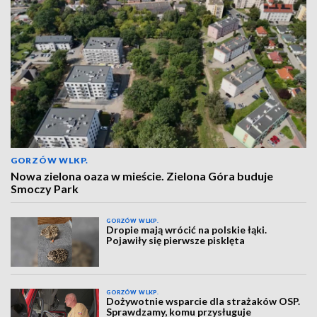
GORZÓW WLKP.
Nowa zielona oaza w mieście. Zielona Góra buduje
Smoczy Park
GORZÓW WLKP.
Dropie mają wrócić na polskie łąki.
Pojawiły się pierwsze pisklęta
GORZÓW WLKP.
Dożywotnie wsparcie dla strażaków OSP.
Sprawdzamy, komu przysługuje