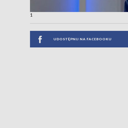
1
UDOSTĘPNIJ NA FACEBOOKU