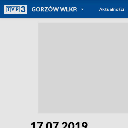
POWRÓT DO
GORZÓW WLKP.
Aktualności
TVP REGIONY
17.07.2019