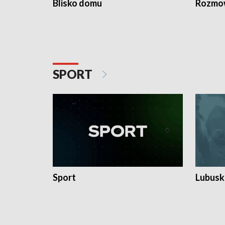
Blisko domu
Rozmow
SPORT
Sport
Lubuski