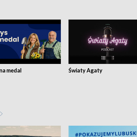
 na medal
Światy Agaty