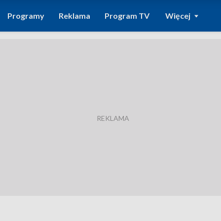
Programy
Reklama
Program TV
Więcej