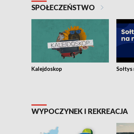
SPOŁECZEŃSTWO
Kalejdoskop
Sołtys
WYPOCZYNEK I REKREACJA