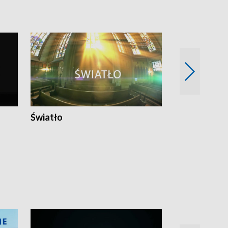
Światło
Nowy adres