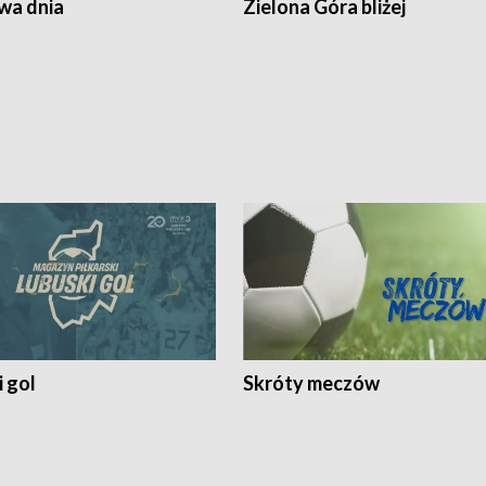
a dnia
Zielona Góra bliżej
 gol
Skróty meczów