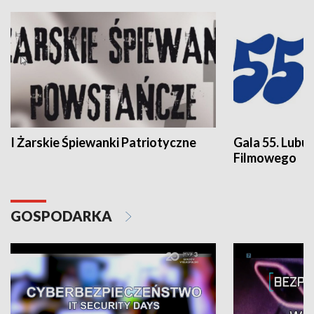
I Żarskie Śpiewanki Patriotyczne
Gala 55. Lubu
Filmowego
GOSPODARKA