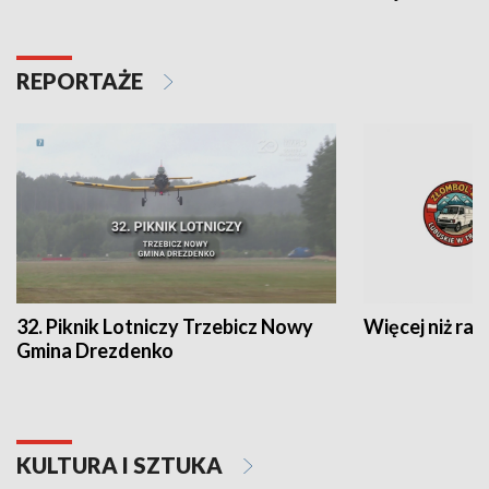
REPORTAŻE
32. Piknik Lotniczy Trzebicz Nowy
Więcej niż raj
Gmina Drezdenko
KULTURA I SZTUKA