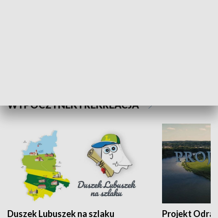
Kalejdoskop
Sołtys na med
WYPOCZYNEK I REKREACJA
Duszek Lubuszek na szlaku
Projekt Odra