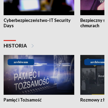
Cyberbezpieczeństwo-IT Security
Bezpieczny s
Days
chmurach
HISTORIA
Pamięć i Tożsamość
Rozmowy z his