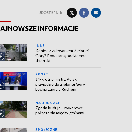
UDOSTĘPNIJ:
AJNOWSZE INFORMACJE
INNE
Koniec z zalewaniem Zielonej
Góry? Powstaną podziemne
zbiorniki
SPORT
14-krotny mistrz Polski
przyjedzie do Zielonej Góry.
Lechia zagra z Ruchem
NA DROGACH
Zgoda buduje... rowerowe
połączenia między gminami
SPOŁECZNE