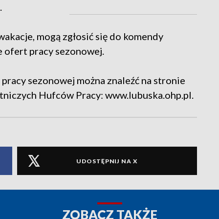
.
 wakacje, mogą zgłosić się do komendy
 ofert pracy sezonowej.
 pracy sezonowej można znaleźć na stronie
tniczych Hufców Pracy: www.lubuska.ohp.pl.
UDOSTĘPNIJ NA X
ZOBACZ TAKŻE