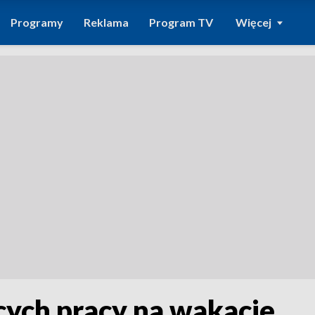
Programy
Reklama
Program TV
Więcej
cych pracy na wakacje