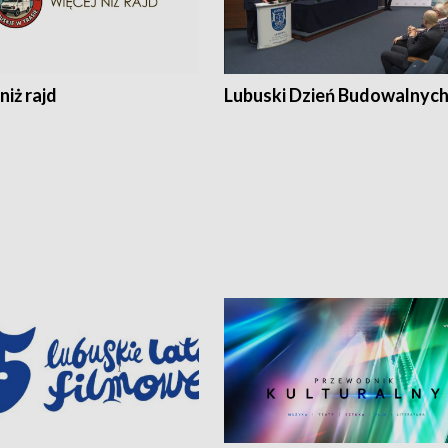
niż rajd
Lubuski Dzień Budowalnyc