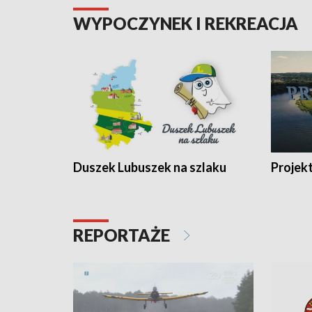
WYPOCZYNEK I REKREACJA
Duszek Lubuszek na szlaku
Projek
REPORTAŻE