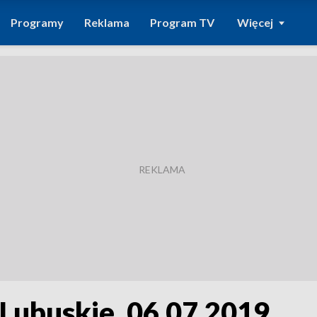
Programy
Reklama
Program TV
Więcej
 Lubuskie, 06.07.2019