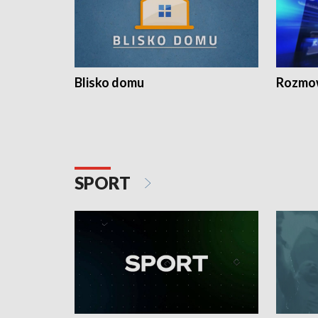
Blisko domu
Rozmow
SPORT