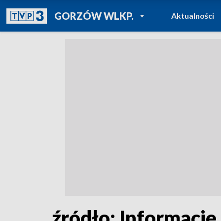
POWRÓT DO
GORZÓW WLKP.
Aktualności
TVP REGIONY
źródło: Informacje