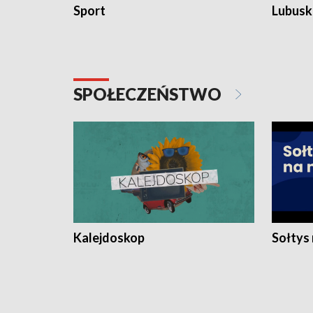
Sport
Lubuski
SPOŁECZEŃSTWO
Kalejdoskop
Sołtys