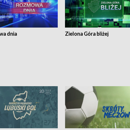
a dnia
Zielona Góra bliżej