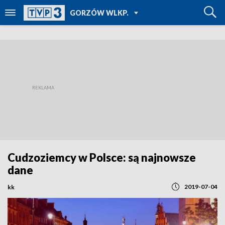
POWRÓT DO
GORZÓW WLKP.
TVP REGIONY
Cudzoziemcy w Polsce: są najnowsze
dane
2019-07-04
kk