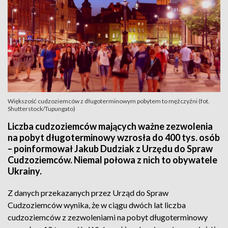
Większość cudzoziemców z długoterminowym pobytem to mężczyźni (fot.
Shutterstock/Tupungato)
Liczba cudzoziemców mających ważne zezwolenia
na pobyt długoterminowy wzrosła do 400 tys. osób
– poinformował Jakub Dudziak z Urzędu do Spraw
Cudzoziemców. Niemal połowa z nich to obywatele
Ukrainy.
Z danych przekazanych przez Urząd do Spraw
Cudzoziemców wynika, że w ciągu dwóch lat liczba
cudzoziemców z zezwoleniami na pobyt długoterminowy