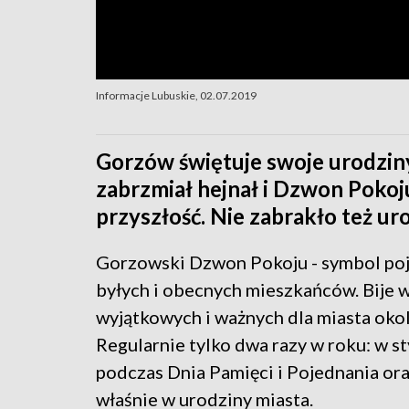
Informacje Lubuskie, 02.07.2019
Gorzów świętuje swoje urodzin
zabrzmiał hejnał i Dzwon Pokoj
przyszłość. Nie zabrakło też u
Gorzowski Dzwon Pokoju - symbol po
byłych i obecnych mieszkańców. Bije 
wyjątkowych i ważnych dla miasta okol
Regularnie tylko dwa razy w roku: w s
podczas Dnia Pamięci i Pojednania ora
właśnie w urodziny miasta.