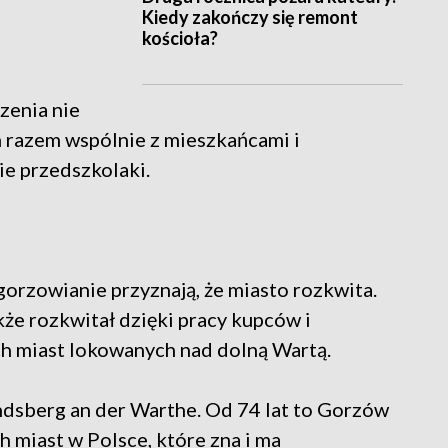
Kiedy zakończy się remont
kościoła?
zenia nie
m razem wspólnie z mieszkańcami i
e przedszkolaki.
gorzowianie przyznają, że miasto rozkwita.
że rozkwitał dzięki pracy kupców i
ch miast lokowanych nad dolną Wartą.
dsberg an der Warthe. Od 74 lat to Gorzów
h miast w Polsce, które zna i ma