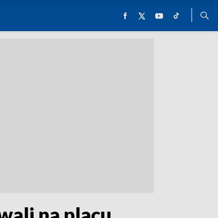
wali na placu