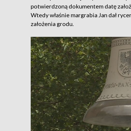
potwierdzoną dokumentem datę założen
Wtedy właśnie margrabia Jan dał ryc
założenia grodu.