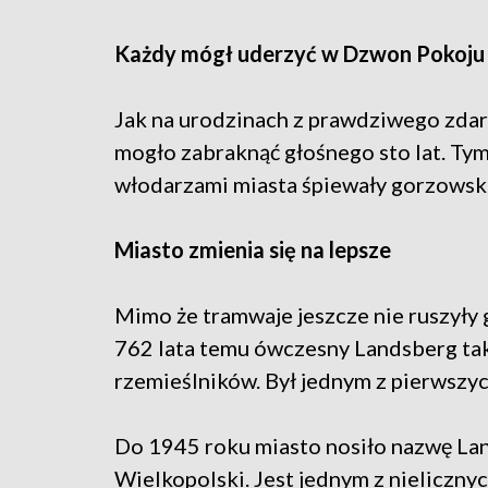
Każdy mógł uderzyć w Dzwon Pokoju
Jak na urodzinach z prawdziwego zdar
mogło zabraknąć głośnego sto lat. Ty
włodarzami miasta śpiewały gorzowski
Miasto zmienia się na lepsze
Mimo że tramwaje jeszcze nie ruszyły 
762 lata temu ówczesny Landsberg tak
rzemieślników. Był jednym z pierwszy
Do 1945 roku miasto nosiło nazwę Lan
Wielkopolski. Jest jednym z nielicznyc