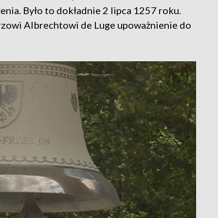
ia. Było to dokładnie 2 lipca 1257 roku.
erzowi Albrechtowi de Luge upoważnienie do