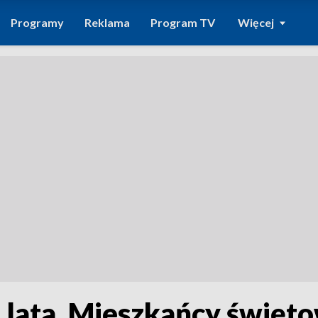
Programy
Reklama
Program TV
Więcej
lata. Mieszkańcy święto