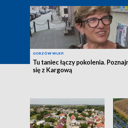
GORZÓW WLKP.
Tu taniec łączy pokolenia. Pozna
się z Kargową