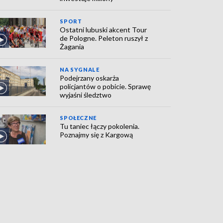
SPORT
Ostatni lubuski akcent Tour
de Pologne. Peleton ruszył z
Żagania
NA SYGNALE
Podejrzany oskarża
policjantów o pobicie. Sprawę
wyjaśni śledztwo
SPOŁECZNE
Tu taniec łączy pokolenia.
Poznajmy się z Kargową