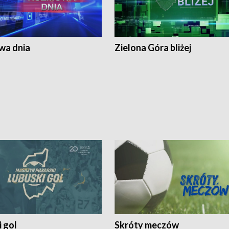
a dnia
Zielona Góra bliżej
 gol
Skróty meczów