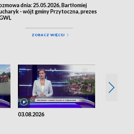
ozmowa dnia: 25.05.2026, Bartłomiej
ucharyk - wójt gminy Przytoczna, prezes
GWL
ZOBACZ WIĘCEJ
03.08.2026
02.08.2026