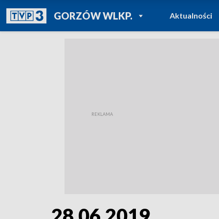
POWRÓT DO
GORZÓW WLKP.
Aktualności
TVP REGIONY
28.06.2019