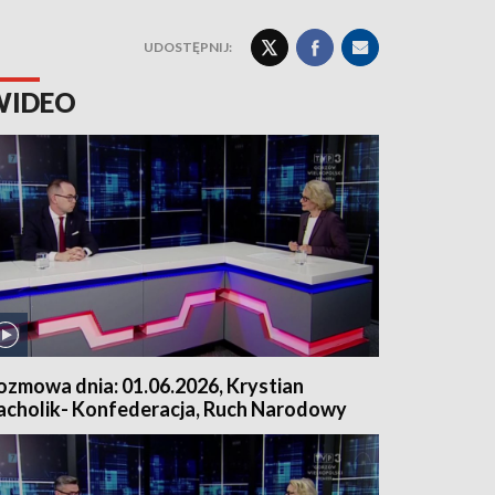
UDOSTĘPNIJ:
WIDEO
ozmowa dnia: 01.06.2026, Krystian
acholik- Konfederacja, Ruch Narodowy