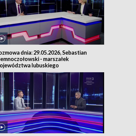
ozmowa dnia: 29.05.2026, Sebastian
iemnoczołowski - marszałek
ojewództwa lubuskiego