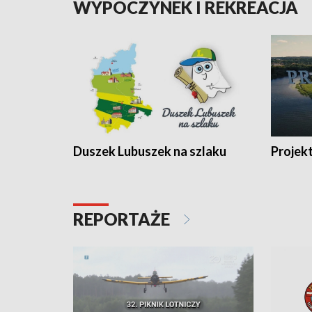
WYPOCZYNEK I REKREACJA
Duszek Lubuszek na szlaku
Projek
REPORTAŻE