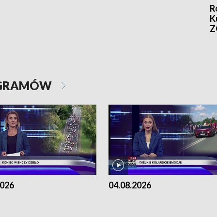
R
K
Z
OGRAMÓW
2026
04.08.2026