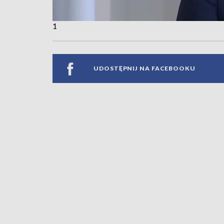
1
UDOSTĘPNIJ NA FACEBOOKU