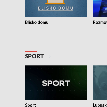
Blisko domu
Rozmow
SPORT
Sport
Lubuski