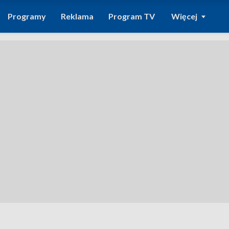
Programy
Reklama
Program TV
Więcej