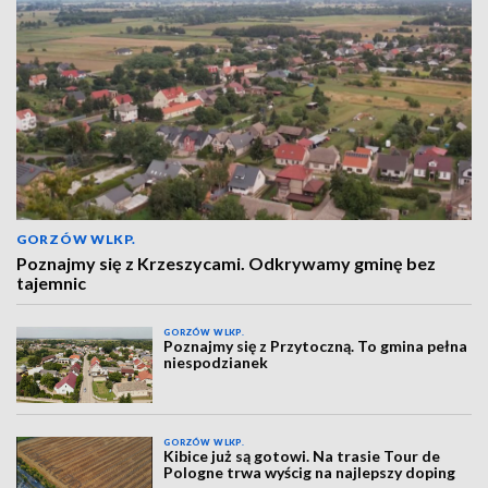
GORZÓW WLKP.
Poznajmy się z Krzeszycami. Odkrywamy gminę bez
tajemnic
GORZÓW WLKP.
Poznajmy się z Przytoczną. To gmina pełna
niespodzianek
GORZÓW WLKP.
Kibice już są gotowi. Na trasie Tour de
Pologne trwa wyścig na najlepszy doping