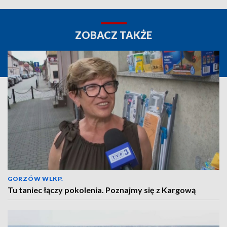
ZOBACZ TAKŻE
GORZÓW WLKP.
Tu taniec łączy pokolenia. Poznajmy się z Kargową