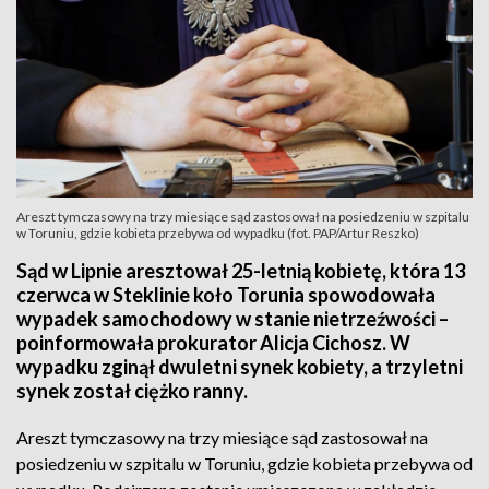
Areszt tymczasowy na trzy miesiące sąd zastosował na posiedzeniu w szpitalu
w Toruniu, gdzie kobieta przebywa od wypadku (fot. PAP/Artur Reszko)
Sąd w Lipnie aresztował 25-letnią kobietę, która 13
czerwca w Steklinie koło Torunia spowodowała
wypadek samochodowy w stanie nietrzeźwości –
poinformowała prokurator Alicja Cichosz. W
wypadku zginął dwuletni synek kobiety, a trzyletni
synek został ciężko ranny.
Areszt tymczasowy na trzy miesiące sąd zastosował na
posiedzeniu w szpitalu w Toruniu, gdzie kobieta przebywa od