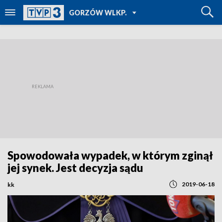
POWRÓT DO
GORZÓW WLKP.
TVP REGIONY
Spowodowała wypadek, w którym zginął
jej synek. Jest decyzja sądu
2019-06-18
kk