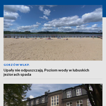
GORZÓW WLKP.
Upały nie odpuszczają. Poziom wody w lubuskich
jeziorach spada