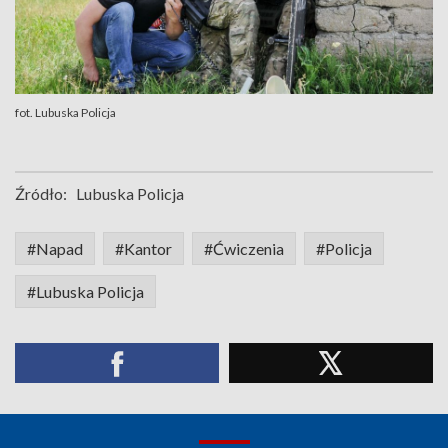
fot. Lubuska Policja
Źródło:
Lubuska Policja
#Napad
#Kantor
#Ćwiczenia
#Policja
#Lubuska Policja