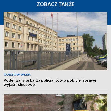
ZOBACZ TAKŻE
GORZÓW WLKP.
Podejrzany oskarża policjantów o pobicie. Sprawę
wyjaśni śledztwo