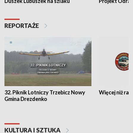
Duszek Lubuszek na szlaku
Projekt Odra
REPORTAŻE
32. Piknik Lotniczy Trzebicz Nowy
Więcej niż raj
Gmina Drezdenko
KULTURA I SZTUKA