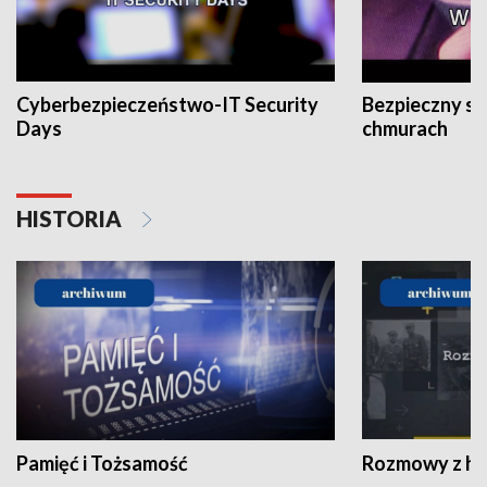
Cyberbezpieczeństwo-IT Security
Bezpieczny s
Days
chmurach
HISTORIA
Pamięć i Tożsamość
Rozmowy z his