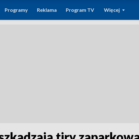
Programy
Reklama
Program TV
Więcej
zkadzają tiry zaparkowa