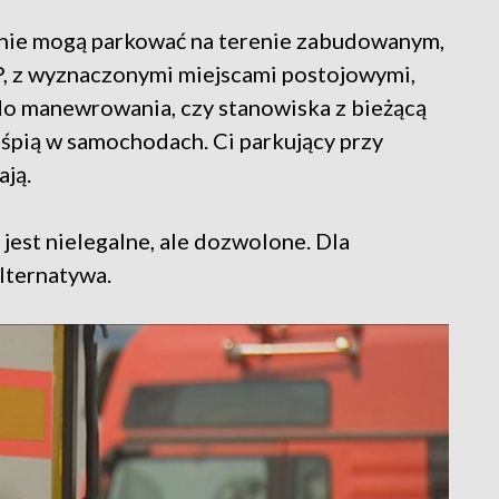
nie mogą parkować na terenie zabudowanym,
 P, z wyznaczonymi miejscami postojowymi,
do manewrowania, czy stanowiska z bieżącą
 śpią w samochodach. Ci parkujący przy
ają.
jest nielegalne, ale dozwolone. Dla
lternatywa.