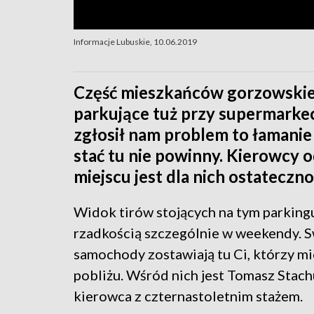
Informacje Lubuskie, 10.06.2019
Część mieszkańców gorzowskiego
parkujące tuż przy supermarkec
zgłosił nam problem to łamanie 
stać tu nie powinny. Kierowcy 
miejscu jest dla nich ostateczno
Widok tirów stojących na tym parkingu
rzadkością szczególnie w weekendy. 
samochody zostawiają tu Ci, którzy mi
pobliżu. Wśród nich jest Tomasz Stach
kierowca z czternastoletnim stażem.