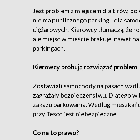
Jest problem z miejscem dla tirów, b
nie ma publicznego parkingu dla sam
ciężarowych. Kierowcy tłumaczą, że ro
ale miejsc w mieście brakuje, nawet n
parkingach.
Kierowcy próbują rozwiązać problem
Zostawiali samochody na pasach wzdłu
zagrażały bezpieczeństwu. Dlatego w t
zakazu parkowania. Według mieszkańc
przy Tesco jest niebezpieczne.
Co na to prawo?