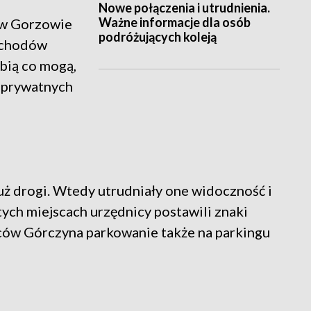
Nowe połączenia i utrudnienia.
Ważne informacje dla osób
o w Gorzowie
podróżujących koleją
ochodów
bią co mogą,
a prywatnych
ż drogi. Wtedy utrudniały one widoczność i
ych miejscach urzędnicy postawili znaki
ów Górczyna parkowanie także na parkingu