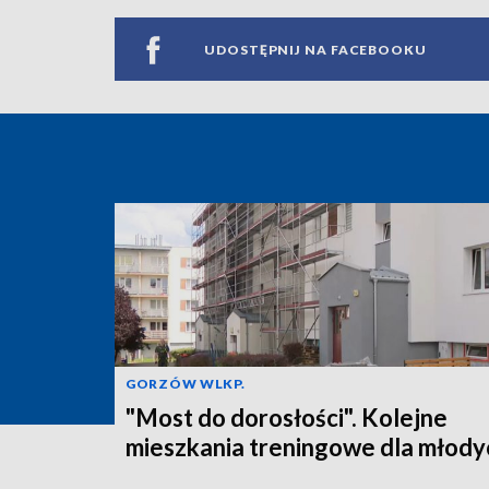
UDOSTĘPNIJ NA FACEBOOKU
GORZÓW WLKP.
"Most do dorosłości". Kolejne
mieszkania treningowe dla młody