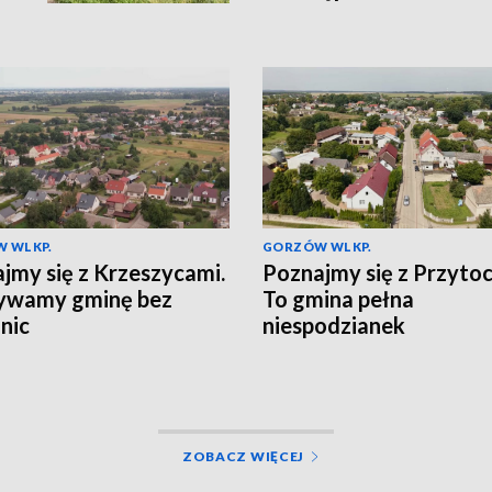
 WLKP.
GORZÓW WLKP.
jmy się z Krzeszycami.
Poznajmy się z Przytoc
ywamy gminę bez
To gmina pełna
nic
niespodzianek
ZOBACZ WIĘCEJ