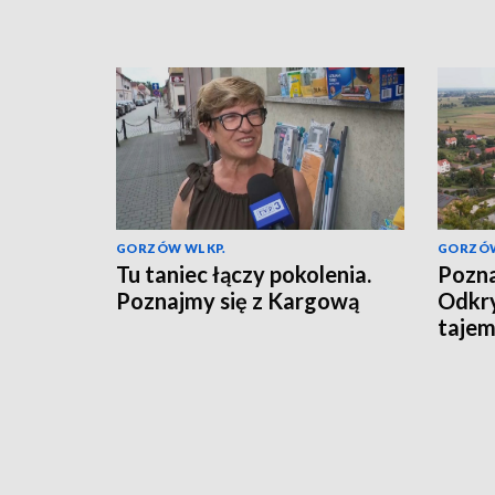
GORZÓW WLKP.
GORZÓW
Tu taniec łączy pokolenia.
Pozna
Poznajmy się z Kargową
Odkr
tajem