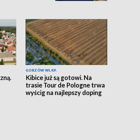
GORZÓW WLKP.
zną.
Kibice już są gotowi. Na
trasie Tour de Pologne trwa
wyścig na najlepszy doping