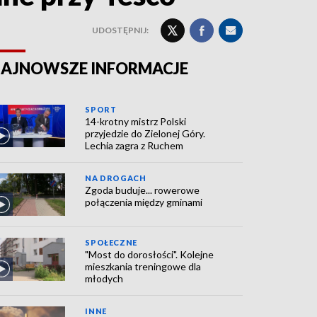
UDOSTĘPNIJ:
AJNOWSZE INFORMACJE
SPORT
14-krotny mistrz Polski
przyjedzie do Zielonej Góry.
Lechia zagra z Ruchem
NA DROGACH
Zgoda buduje... rowerowe
połączenia między gminami
SPOŁECZNE
"Most do dorosłości". Kolejne
mieszkania treningowe dla
młodych
INNE