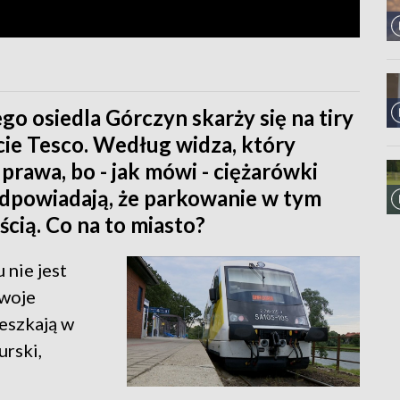
 osiedla Górczyn skarży się na tiry
ie Tesco. Według widza, który
prawa, bo - jak mówi - ciężarówki
odpowiadają, że parkowanie w tym
ścią. Co na to miasto?
 nie jest
Swoje
eszkają w
urski,