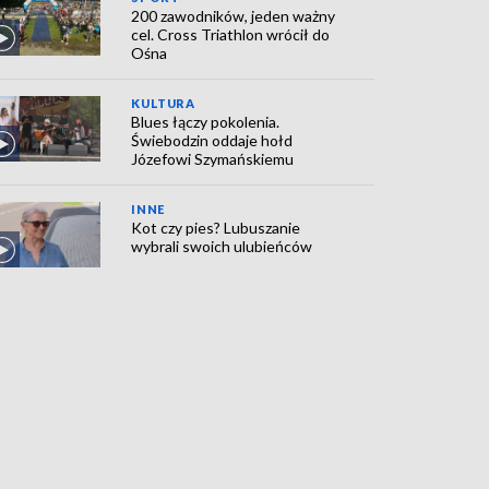
200 zawodników, jeden ważny
cel. Cross Triathlon wrócił do
Ośna
KULTURA
Blues łączy pokolenia.
Świebodzin oddaje hołd
Józefowi Szymańskiemu
INNE
Kot czy pies? Lubuszanie
wybrali swoich ulubieńców