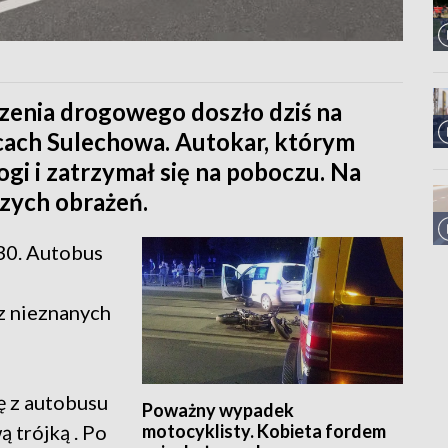
zenia drogowego doszło dziś na
cach Sulechowa. Autokar, którym
ogi i zatrzymał się na poboczu. Na
szych obrażeń.
30. Autobus
z nieznanych
ę z autobusu
Poważny wypadek
motocyklisty. Kobieta fordem
 trójką . Po