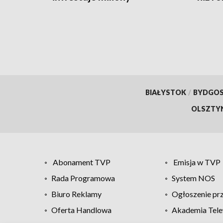
BIAŁYSTOK
/
BYDGO
OLSZTY
Abonament TVP
Emisja w TVP
Rada Programowa
System NOS
Biuro Reklamy
Ogłoszenie pr
Oferta Handlowa
Akademia Tele