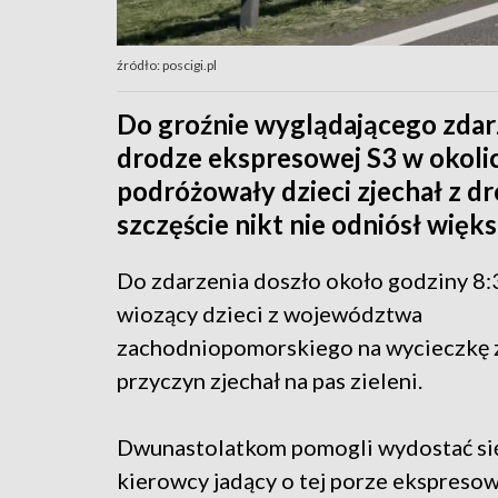
źródło: poscigi.pl
Do groźnie wyglądającego zdar
drodze ekspresowej S3 w okoli
podróżowały dzieci zjechał z dr
szczęście nikt nie odniósł więk
Do zdarzenia doszło około godziny 8:
wiozący dzieci z województwa
zachodniopomorskiego na wycieczkę 
przyczyn zjechał na pas zieleni.
Dwunastolatkom pomogli wydostać si
kierowcy jadący o tej porze ekspresową