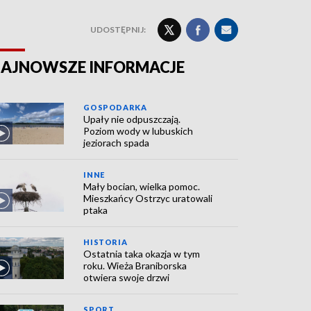
UDOSTĘPNIJ:
AJNOWSZE INFORMACJE
GOSPODARKA
Upały nie odpuszczają.
Poziom wody w lubuskich
jeziorach spada
INNE
Mały bocian, wielka pomoc.
Mieszkańcy Ostrzyc uratowali
ptaka
HISTORIA
Ostatnia taka okazja w tym
roku. Wieża Braniborska
otwiera swoje drzwi
SPORT