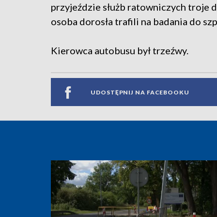
przyjeździe służb ratowniczych troje d
osoba dorosła trafili na badania do szp
Kierowca autobusu był trzeźwy.
UDOSTĘPNIJ NA FACEBOOKU