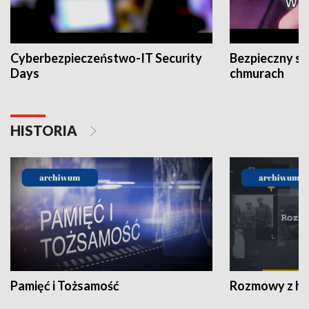
Cyberbezpieczeństwo-IT Security
Bezpieczny s
Days
chmurach
HISTORIA
Pamięć i Tożsamość
Rozmowy z his