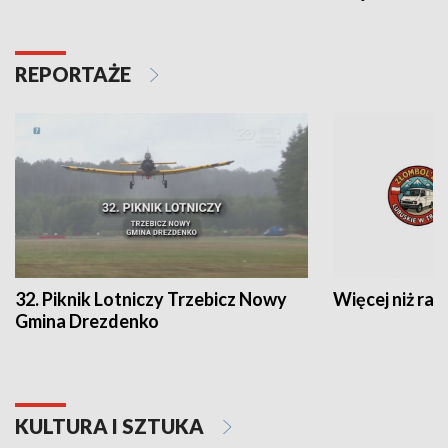
REPORTAŻE
32. Piknik Lotniczy Trzebicz Nowy
Więcej niż raj
Gmina Drezdenko
KULTURA I SZTUKA