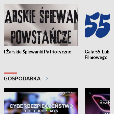
I Żarskie Śpiewanki Patriotyczne
Gala 55. Lubu
Filmowego
GOSPODARKA