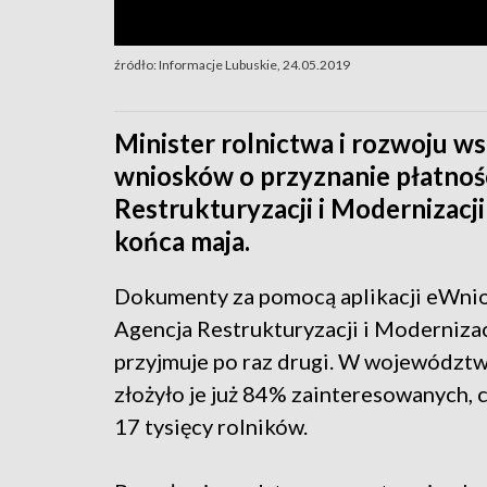
źródło: Informacje Lubuskie, 24.05.2019
Minister rolnictwa i rozwoju ws
wniosków o przyznanie płatnoś
Restrukturyzacji i Modernizacj
końca maja.
Dokumenty za pomocą aplikacji eWni
Agencja Restrukturyzacji i Modernizac
przyjmuje po raz drugi. W województ
złożyło je już 84% zainteresowanych, 
17 tysięcy rolników.