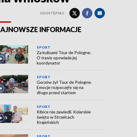
UDOSTĘPNIJ:
AJNOWSZE INFORMACJE
SPORT
Za kulisami Tour de Pologne.
O trasie opowiada jej
koordynator
SPORT
Gorzów żył Tour de Pologne.
Emocje rozpoczęły się na
długo przed startem
SPORT
Kibice nie zawiedli. Kolarskie
święto w Strzelcach
Krajeńskich
SPORT