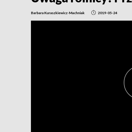
Barbara Kuraszkiewicz-Machniak
2019-05-24