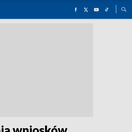
nia wniosków