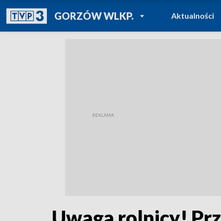
POWRÓT DO
GORZÓW WLKP.
Aktualności
TVP REGIONY
Uwaga rolnicy! Pr