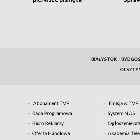
przys
BIAŁYSTOK
/
BYDGO
OLSZTY
Abonament TVP
Emisja w TVP
Rada Programowa
System NOS
Biuro Reklamy
Ogłoszenie pr
Oferta Handlowa
Akademia Tele