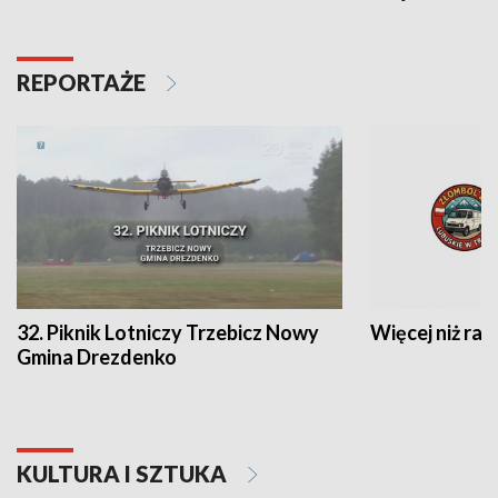
REPORTAŻE
32. Piknik Lotniczy Trzebicz Nowy
Więcej niż raj
Gmina Drezdenko
KULTURA I SZTUKA