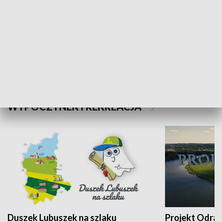
Kalejdoskop
Sołtys na med
WYPOCZYNEK I REKREACJA
Duszek Lubuszek na szlaku
Projekt Odra