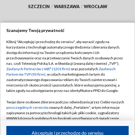
SZCZECIN
/
WARSZAWA
/
WROCŁAW
Szanujemy Twoją prywatność
Dołącz do nas:
Kliknij "Akceptuję i przechodzę do serwisu", aby wyrazić zgody na
korzystanie z technologii automatycznego śledzenia i zbierania danych,
TVP
dostęp do informacji na Twoim urządzeniu końcowym i ich
Abonament TVP
przechowywanie oraz na przetwarzanie Twoich danych osobowych przez
Regulamin TVP
nas, czyli Telewizję Polską S.A. w likwidacji (zwaną dalej również „TVP”),
Emisja w TVP
Polityka prywatności
Zaufanych Partnerów z IAB* (1201 firm)
oraz pozostałych
Zaufanych
Partnerów TVP (93 firm)
, w celach marketingowych (w tym do
Centrum informacji TVP
Moje zgody
zautomatyzowanego dopasowania reklam do Twoich zainteresowań i
mierzenia ich skuteczności) i pozostałych, które wskazujemy poniżej, a
Naziemna Telewizja Cyfrowa
Pomoc
także zgody na udostępnianie przez nas identyfikatora PPID do Google.
Sklep TVP
Biuro reklamy
Twoje dane osobowe zbierane podczas odwiedzania przez Ciebie naszych
Rada Programowa
Kontakt
poszczególnych serwisów
zwanych dalej „Portalem”, w tym informacje
zapisywane za pomocą technologii takich jak: pliki cookie, sygnalizatory
System NOS
WWW lub innych podobnych technologii umożliwiających świadczenie
dopasowanych i bezpiecznych usług, personalizację treści oraz reklam,
Informacje o nadawcy
Kanały
udostępnianie funkcji mediów społecznościowych oraz analizowanie
Akceptuję i przechodzę do serwisu
ruchu w Internecie.