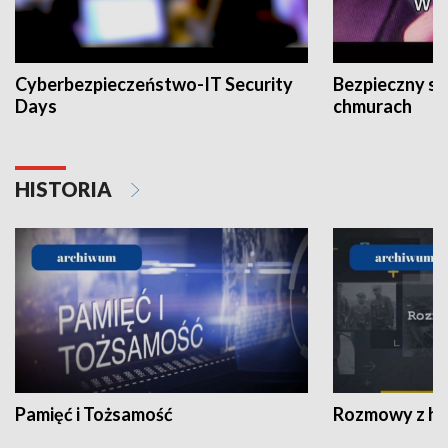
Cyberbezpieczeństwo-IT Security
Bezpieczny s
Days
chmurach
HISTORIA
Pamięć i Tożsamość
Rozmowy z his