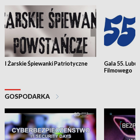
I Żarskie Śpiewanki Patriotyczne
Gala 55. Lubu
Filmowego
GOSPODARKA