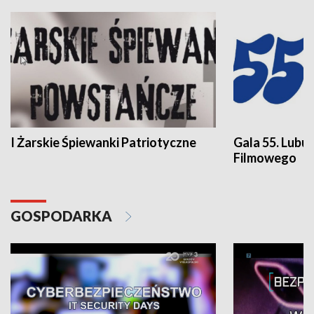
I Żarskie Śpiewanki Patriotyczne
Gala 55. Lubu
Filmowego
GOSPODARKA