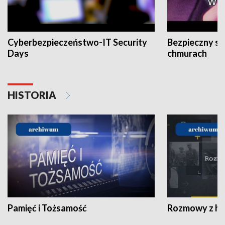
Cyberbezpieczeństwo-IT Security
Bezpieczny s
Days
chmurach
HISTORIA
Pamięć i Tożsamość
Rozmowy z his