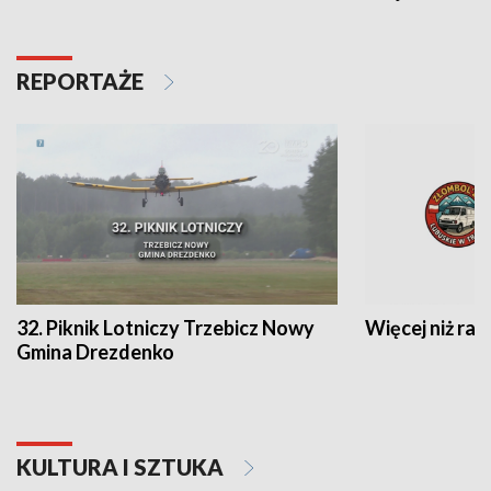
REPORTAŻE
32. Piknik Lotniczy Trzebicz Nowy
Więcej niż raj
Gmina Drezdenko
KULTURA I SZTUKA