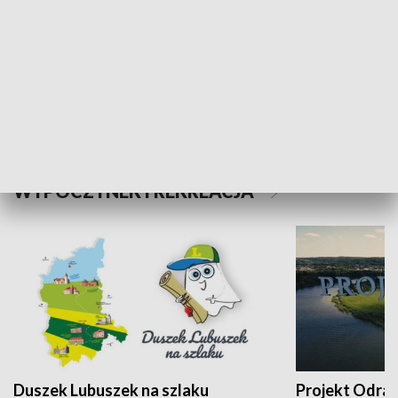
Kalejdoskop
Sołtys na med
WYPOCZYNEK I REKREACJA
Duszek Lubuszek na szlaku
Projekt Odra