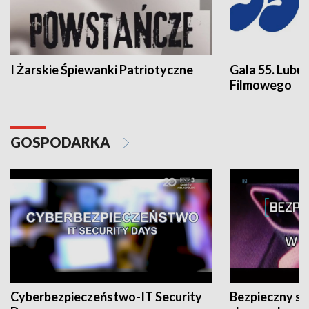
I Żarskie Śpiewanki Patriotyczne
Gala 55. Lubu
Filmowego
GOSPODARKA
Cyberbezpieczeństwo-IT Security
Bezpieczny s