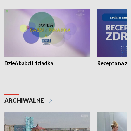
Dzień babci i dziadka
Recepta na z
ARCHIWALNE