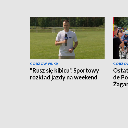
GORZÓW WLKP.
GORZÓW
"Rusz się kibicu". Sportowy
Ostat
rozkład jazdy na weekend
de Po
Żaga