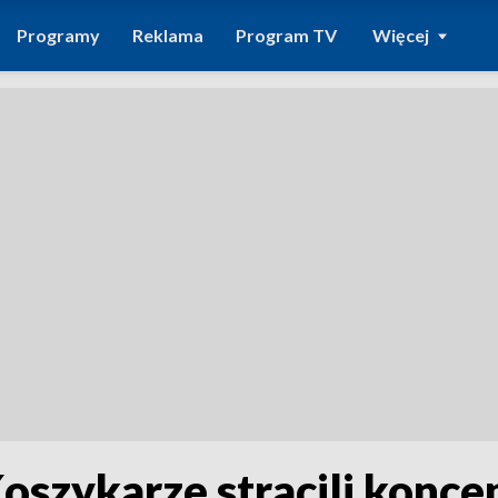
Programy
Reklama
Program TV
Więcej
Koszykarze stracili konce