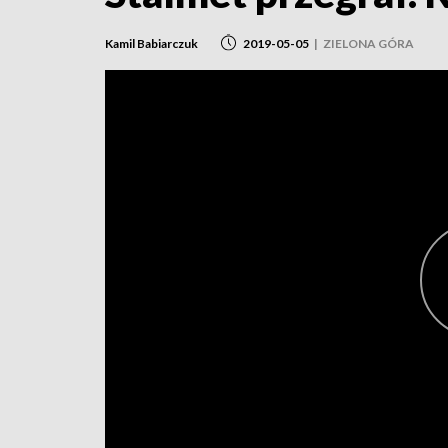
Kamil Babiarczuk
2019-05-05
|
ZIELONA GÓRA