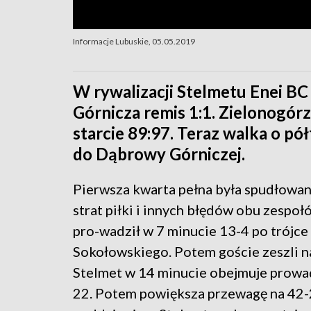
Informacje Lubuskie, 05.05.2019
W rywalizacji Stelmetu Enei B
Górnicza remis 1:1. Zielonogórz
starcie 89:97. Teraz walka o pół
do Dąbrowy Górniczej.
Pierwsza kwarta pełna była spudłowan
strat piłki i innych błędów obu zespoł
pro-wadził w 7 minucie 13-4 po trójce
Sokołowskiego. Potem goście zeszli n
Stelmet w 14 minucie obejmuje prowa
22. Potem powiększa przewagę na 42-