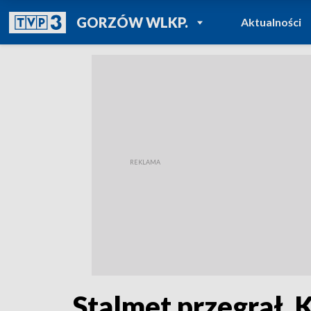
POWRÓT DO
GORZÓW WLKP.
Aktualności
TVP REGIONY
Stalmet przegrał. 