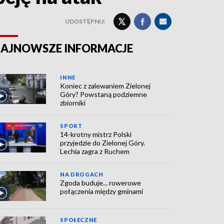
UDOSTĘPNIJ:
AJNOWSZE INFORMACJE
INNE
Koniec z zalewaniem Zielonej
Góry? Powstaną podziemne
zbiorniki
SPORT
14-krotny mistrz Polski
przyjedzie do Zielonej Góry.
Lechia zagra z Ruchem
NA DROGACH
Zgoda buduje... rowerowe
połączenia między gminami
SPOŁECZNE