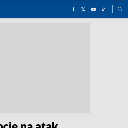
pcję na atak