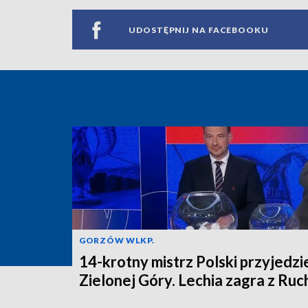
UDOSTĘPNIJ NA FACEBOOKU
GORZÓW WLKP.
14-krotny mistrz Polski przyjedzi
Zielonej Góry. Lechia zagra z Ru