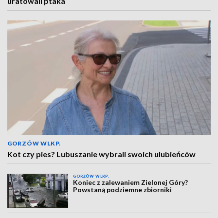
uratowali ptaka
GORZÓW WLKP.
Kot czy pies? Lubuszanie wybrali swoich ulubieńców
GORZÓW WLKP.
Koniec z zalewaniem Zielonej Góry?
Powstaną podziemne zbiorniki