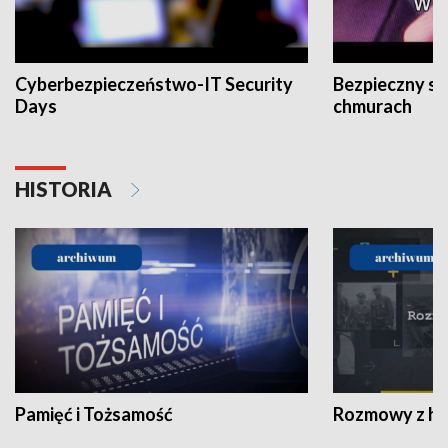
Cyberbezpieczeństwo-IT Security
Bezpieczny s
Days
chmurach
HISTORIA
Pamięć i Tożsamość
Rozmowy z his