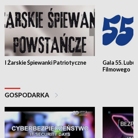
I Żarskie Śpiewanki Patriotyczne
Gala 55. Lubu
Filmowego
GOSPODARKA