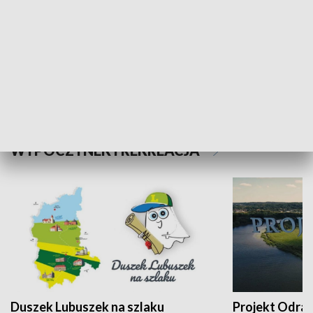
Kalejdoskop
Sołtys na med
WYPOCZYNEK I REKREACJA
Duszek Lubuszek na szlaku
Projekt Odra