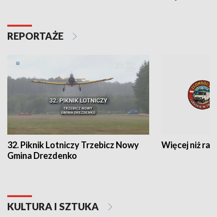
REPORTAŻE
32. Piknik Lotniczy Trzebicz Nowy
Więcej niż raj
Gmina Drezdenko
KULTURA I SZTUKA