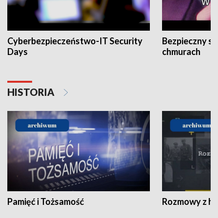
Cyberbezpieczeństwo-IT Security
Bezpieczny s
Days
chmurach
HISTORIA
Pamięć i Tożsamość
Rozmowy z his