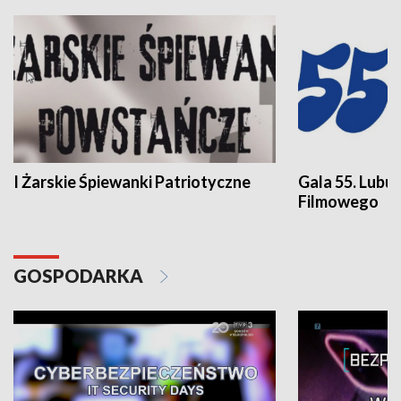
I Żarskie Śpiewanki Patriotyczne
Gala 55. Lubu
Filmowego
GOSPODARKA