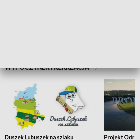
Kalejdoskop
Sołtys na med
WYPOCZYNEK I REKREACJA
Duszek Lubuszek na szlaku
Projekt Odra