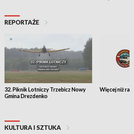
REPORTAŻE
32. Piknik Lotniczy Trzebicz Nowy
Więcej niż raj
Gmina Drezdenko
KULTURA I SZTUKA