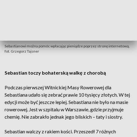
Sebastianowi można pomóc wpłacając pieniądze poprzez stronę internetową,
fot. Grzegorz Tajsner
Sebastian toczy bohaterską walkę z chorobą
Podczas pierwszej Witnickiej Masy Rowerowej dla
Sebastiana udało się zebrać prawie 10 tysięcy złotych. W tej
edycji może być jeszcze lepiej. Sebastiana nie było na masie
rowerowej. Jest w szpitalu w Warszawie, gdzie przyjmuje
chemię. Nie zabrakło jednak jego bliskich – taty i siostry.
Sebastian walczy z rakiem kości. Przeszedł 7 różnych