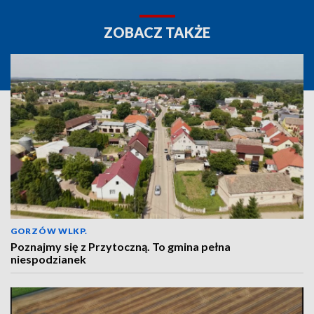
ZOBACZ TAKŻE
GORZÓW WLKP.
Poznajmy się z Przytoczną. To gmina pełna
niespodzianek