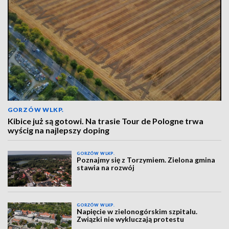
GORZÓW WLKP.
Kibice już są gotowi. Na trasie Tour de Pologne trwa
wyścig na najlepszy doping
GORZÓW WLKP.
Poznajmy się z Torzymiem. Zielona gmina
stawia na rozwój
GORZÓW WLKP.
Napięcie w zielonogórskim szpitalu.
Związki nie wykluczają protestu