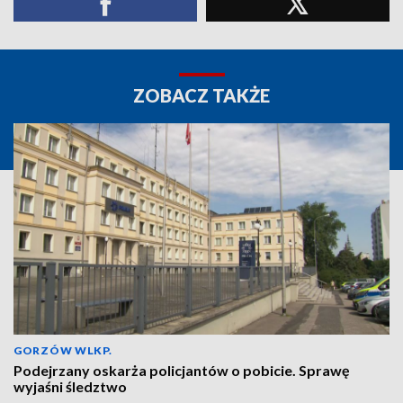
ZOBACZ TAKŻE
GORZÓW WLKP.
Podejrzany oskarża policjantów o pobicie. Sprawę
wyjaśni śledztwo