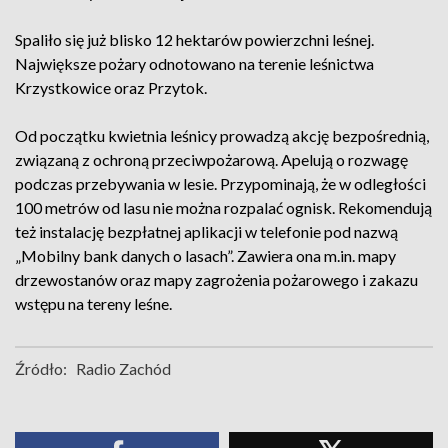
Spaliło się już blisko 12 hektarów powierzchni leśnej.
Największe pożary odnotowano na terenie leśnictwa
Krzystkowice oraz Przytok.
Od początku kwietnia leśnicy prowadzą akcję bezpośrednią,
związaną z ochroną przeciwpożarową. Apelują o rozwagę
podczas przebywania w lesie. Przypominają, że w odległości
100 metrów od lasu nie można rozpalać ognisk. Rekomendują
też instalację bezpłatnej aplikacji w telefonie pod nazwą
„Mobilny bank danych o lasach”. Zawiera ona m.in. mapy
drzewostanów oraz mapy zagrożenia pożarowego i zakazu
wstępu na tereny leśne.
Źródło:
Radio Zachód